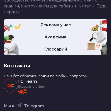
Сообщество ТК — это ежедневный источник
знаний, инструменты для работы и митапы. Будь
первым!
Реклама у нас
Академия
Глоссарий
Контакты
Наш бот обратной связи по любым вопросам
TC Team
@tcpartners_bot
Мы в
Telegram