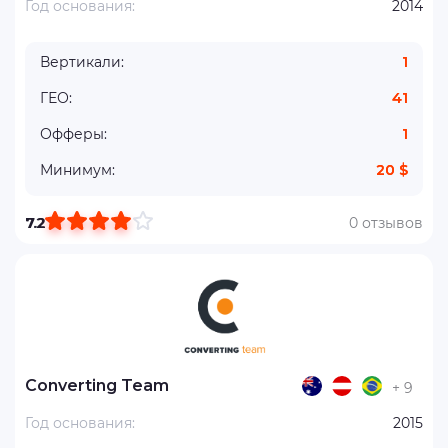
Год основания:
2014
Вертикали:
1
ГЕО:
41
Офферы:
1
Минимум:
20 $
7.2
0 отзывов
Converting Team
+ 9
Год основания:
2015