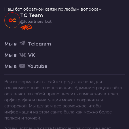
Наш бот обратной связи по любым вопросам
TC Team
@tcpartners_bot
Мы в
Telegram
Мы в
VK
Мы в
Youtube
Вся информация на сайте предназначена для
ознакомительного пользования. Администрация сайта
оставляет за собой право вносить изменения в текст,
орфография и пунктуация может сохраняться
авторской. Мы делаем все возможное, чтобы
информация на этом сайте была как можно более
полной и точной.
Администрация сайта
trafficcardinal.com
не несет