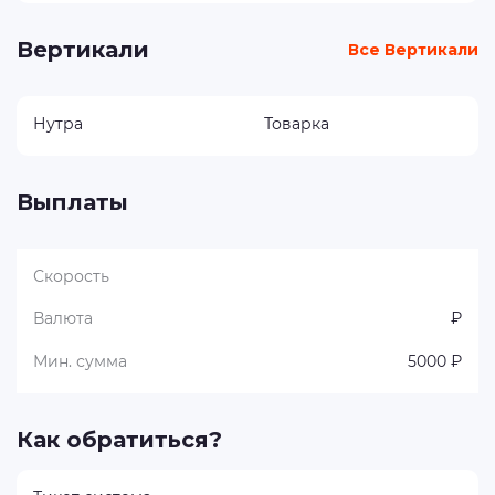
Вертикали
Все Вертикали
Нутра
Товарка
Выплаты
Скорость
Валюта
₽
Мин. сумма
5000 ₽
Как обратиться?