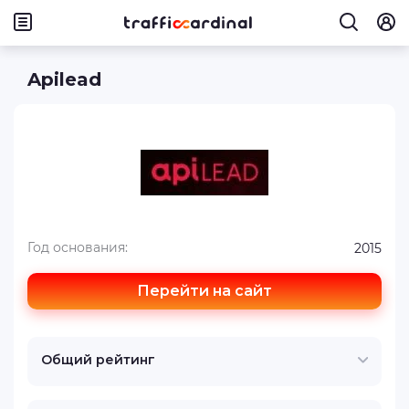
Apilead
Год основания:
2015
Перейти на сайт
Общий рейтинг