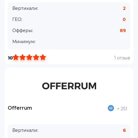
Вертикали:
2
ГЕО:
0
Офферы:
89
Минимум:
10
1 отзыв
Offerrum
+ 251
Вертикали:
6