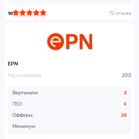
10
72 отзыва
EPN
Год основания:
2013
Вертикали:
3
ГЕО:
0
Офферы:
26
Минимум: