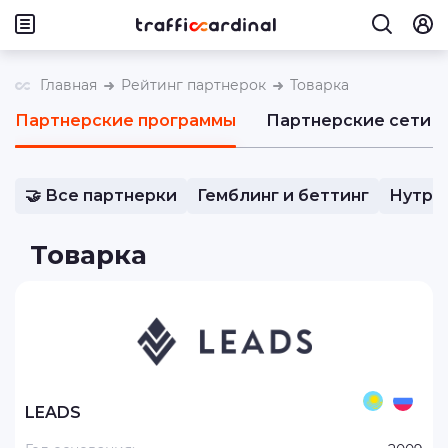
Главная
Рейтинг партнерок
Товарка
Партнерские программы
Партнерские сети
🤝 Все партнерки
Гемблинг и беттинг
Нутра
Товарка
LEADS