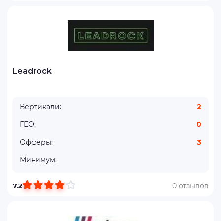
Leadrock
Вертикали:
2
ГЕО:
0
Офферы:
3
Минимум:
7.2
0 отзывов