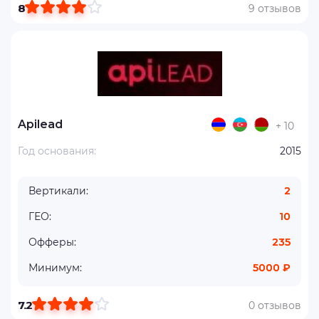
8
9 отзывов
Apilead
+ 10
Год основания:
2015
Вертикали:
2
ГЕО:
10
Офферы:
235
Минимум:
5000 ₽
7.2
0 отзывов