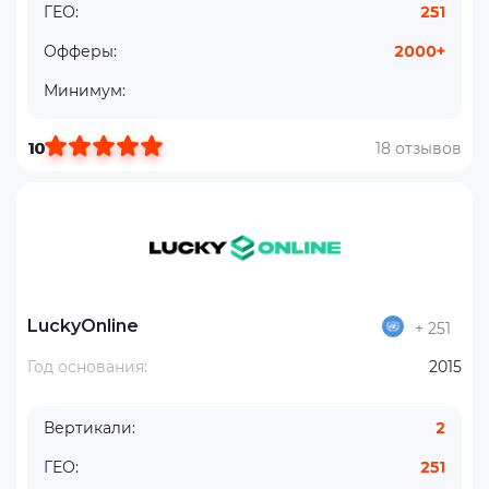
ГЕО:
251
Офферы:
2000+
Минимум:
10
18 отзывов
LuckyOnline
+ 251
Год основания:
2015
Вертикали:
2
ГЕО:
251