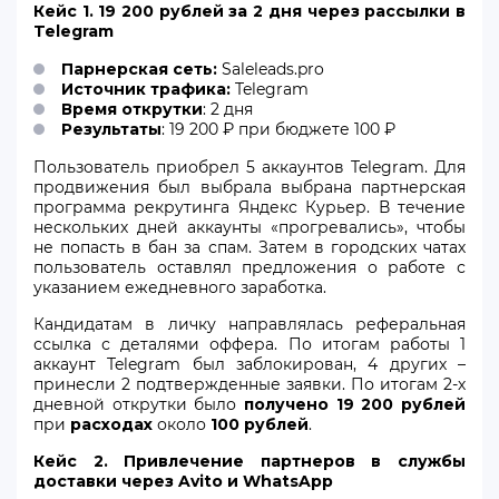
Кейс 1. 19 200 рублей за 2 дня через рассылки в
Telegram
Парнерская сеть:
Saleleads.pro
Источник трафика:
Telegram
Время открутки
: 2 дня
Результаты
: 19 200 ₽ при бюджете 100 ₽
Пользователь приобрел 5 аккаунтов Telegram. Для
продвижения был выбрала выбрана партнерская
программа рекрутинга Яндекс Курьер. В течение
нескольких дней аккаунты «прогревались», чтобы
не попасть в бан за спам. Затем в городских чатах
пользователь оставлял предложения о работе с
указанием ежедневного заработка.
Кандидатам в личку направлялась реферальная
ссылка с деталями оффера. По итогам работы 1
аккаунт Telegram был заблокирован, 4 других –
принесли 2 подтвержденные заявки. По итогам 2-х
дневной открутки было
получено 19 200 рублей
при
расходах
около
100 рублей
.
Кейс 2. Привлечение партнеров в службы
доставки через Avito и WhatsApp