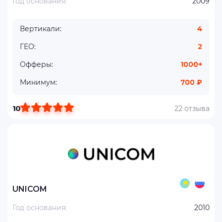
Год основания:
2009
Вертикали:
4
ГЕО:
2
Офферы:
1000+
Минимум:
700 ₽
10
22 отзыва
UNICOM
Год основания:
2010