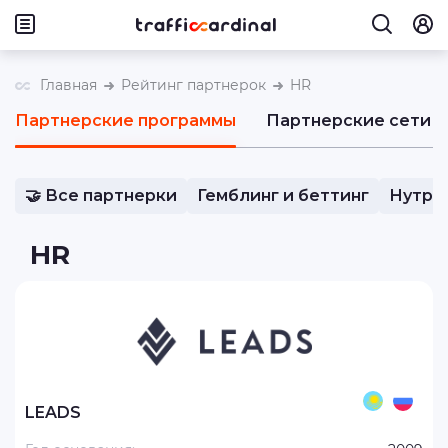
Главная
Рейтинг партнерок
HR
Партнерские программы
Партнерские сети
🤝 Все партнерки
Гемблинг и беттинг
Нутра
HR
LEADS