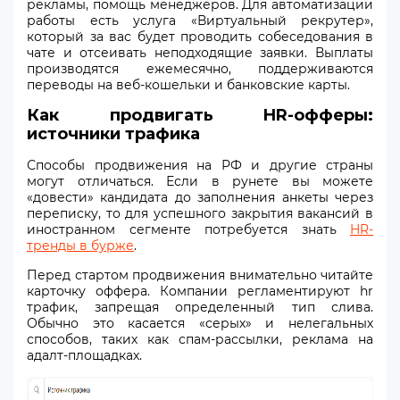
рекламы, помощь менеджеров. Для автоматизации
работы есть услуга «Виртуальный рекрутер»,
который за вас будет проводить собеседования в
чате и отсеивать неподходящие заявки. Выплаты
производятся ежемесячно, поддерживаются
переводы на веб-кошельки и банковские карты.
Как продвигать HR-офферы:
источники трафика
Способы продвижения на РФ и другие страны
могут отличаться. Если в рунете вы можете
«довести» кандидата до заполнения анкеты через
переписку, то для успешного закрытия вакансий в
иностранном сегменте потребуется знать
HR-
тренды в бурже
.
Перед стартом продвижения внимательно читайте
карточку оффера. Компании регламентируют hr
трафик, запрещая определенный тип слива.
Обычно это касается «серых» и нелегальных
способов, таких как спам-рассылки, реклама на
адалт-площадках.