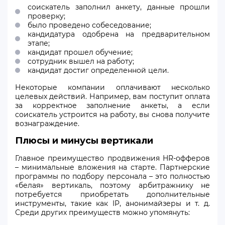
соискатель заполнил анкету, данные прошли
проверку;
было проведено собеседование;
кандидатура одобрена на предварительном
этапе;
кандидат прошел обучение;
сотрудник вышел на работу;
кандидат достиг определенной цели.
Некоторые компании оплачивают несколько
целевых действий. Например, вам поступит оплата
за корректное заполнение анкеты, а если
соискатель устроится на работу, вы снова получите
вознаграждение.
Плюсы и минусы вертикали
Главное преимущество продвижения HR-офферов
– минимальные вложения на старте. Партнерские
программы по подбору персонала – это полностью
«белая» вертикаль, поэтому арбитражнику не
потребуется приобретать дополнительные
инструменты, такие как IP, анонимайзеры и т. д.
Среди других преимуществ можно упомянуть: