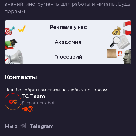
знаний, инструменты для работы и митапы. Будь
первым!
Реклама у нас
Академия
Глоссарий
Контакты
Наш бот обратной связи по любым вопросам
TC Team
@tcpartners_bot
Мы в
Telegram