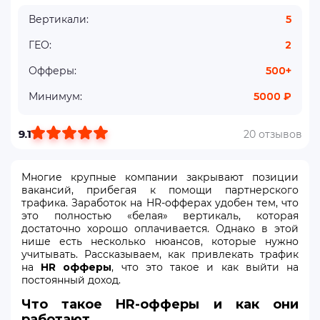
Вертикали:
5
ГЕО:
2
Офферы:
500+
Минимум:
5000 ₽
9.1
20 отзывов
Многие крупные компании закрывают позиции
вакансий, прибегая к помощи партнерского
трафика. Заработок на HR-офферах удобен тем, что
это полностью «белая» вертикаль, которая
достаточно хорошо оплачивается. Однако в этой
нише есть несколько нюансов, которые нужно
учитывать. Рассказываем, как привлекать трафик
на
HR офферы
, что это такое и как выйти на
постоянный доход.
Что такое HR-офферы и как они
работают