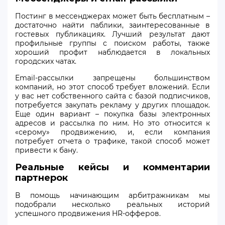
Постинг в мессенджерах может быть бесплатным –
достаточно найти паблики, заинтересованные в
гостевых публикациях. Лучший результат дают
профильные группы с поиском работы, также
хороший профит наблюдается в локальных
городских чатах.
Email-рассылки запрещены большинством
компаний, но этот способ требует вложений. Если
у вас нет собственного сайта с базой подписчиков,
потребуется закупать рекламу у других площадок.
Еще один вариант – покупка базы электронных
адресов и рассылка по ним. Но это относится к
«серому» продвижению, и, если компания
потребует отчета о трафике, такой способ может
привести к бану.
Реальные кейсы и комментарии
партнерок
В помощь начинающим арбитражникам мы
подобрали несколько реальных историй
успешного продвижения HR-офферов.