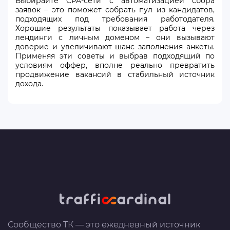
Выбирайте CPA-сети с автоматизацией сбора
заявок – это поможет собрать пул из кандидатов,
подходящих под требования работодателя.
Хорошие результаты показывает работа через
лендинги с личным доменом – они вызывают
доверие и увеличивают шанс заполнения анкеты.
Применяя эти советы и выбрав подходящий по
условиям оффер, вполне реально превратить
продвижение вакансий в стабильный источник
дохода.
Сообщество ТК — это ежедневный источник