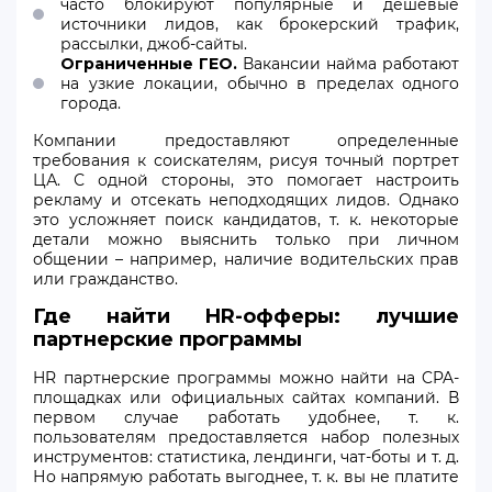
часто блокируют популярные и дешевые
источники лидов, как брокерский трафик,
рассылки, джоб-сайты.
Ограниченные ГЕО.
Вакансии найма работают
на узкие локации, обычно в пределах одного
города.
Компании предоставляют определенные
требования к соискателям, рисуя точный портрет
ЦА. С одной стороны, это помогает настроить
рекламу и отсекать неподходящих лидов. Однако
это усложняет поиск кандидатов, т. к. некоторые
детали можно выяснить только при личном
общении – например, наличие водительских прав
или гражданство.
Где найти HR-офферы: лучшие
партнерские программы
HR партнерские программы можно найти на CPA-
площадках или официальных сайтах компаний. В
первом случае работать удобнее, т. к.
пользователям предоставляется набор полезных
инструментов: статистика, лендинги, чат-боты и т. д.
Но напрямую работать выгоднее, т. к. вы не платите