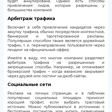
будет аннулирована. Однако есть способы
привлечения лидов, которые разрешены у
большинства компаний.
Арбитраж трафика
Включает в себя привлечение кандидатов через
закупку трафика, обычно посредством контекстной,
баннерной и таргетированной рекламы.
Популярным способом также является дорвейный
трафик, т. е. перенаправление пользователя через
лендинг на официальный оффер.
Имейте в виду, что многие компании разделяют
арбитраж трафика на разрешенные и
запрещенные способы. Например, не оплачивают
брокерский трафик – когда вакансию закрывают
через друзей или постинг на джоб-сайтах.
Социальные сети
Реклама на личных страницах и в пабликах
популярных социальных площадок приносит
хороший профит, если выбрать трастовый
источник. Можно публиковаться в источниках с
бесплатным постингом или купить размещение