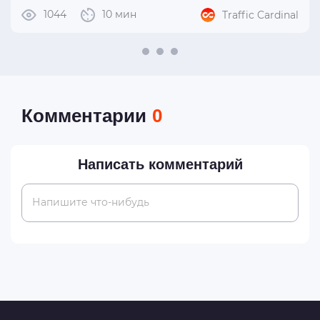
1044
10 мин
Traffic Cardinal
Комментарии
0
Написать комментарий
Напишите что-нибудь