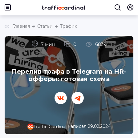
Главная
Статьи
Трафик
7 мин
0
6839
Перелив трафа в Telegram на HR-
офферы: готовая схема
написал 29.02.2024
Traffic Cardinal