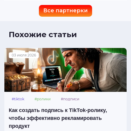
Все партнерки
Похожие статьи
03 июля 2026
#tiktok
#ролики
#подписи
Как создать подпись к TikTok-ролику,
чтобы эффективно рекламировать
продукт