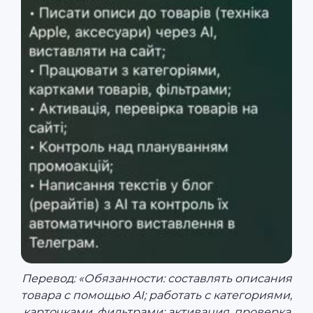
Перевод: «Обязанности: составлять описания
товара с помощью AI; работать с категориями,
карточками, фильтрами; активация, проверка