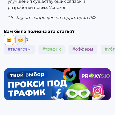
улучшения существующих связок и
разработки новых. Успехов!
* Instagram запрещен на территории РФ.
Вам была полезна эта статья?
1
0
#телеграм
#трафик
#офферы
#убт