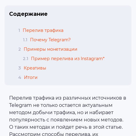
Содержание
1
Перелив трафика
1.1
Почему Telegram?
2
Примеры монетизации
2.1
Пример перелива из Instagram*
3
Креативы
4
Итоги
Перелив трафика из различных источников в
Telegram не только остается актуальным
методом добычи трафика, но и набирает
популярность с появлением новых методов.
О таких методах и пойдет речь в этой статье.
Рассмотрим способы перелива, их