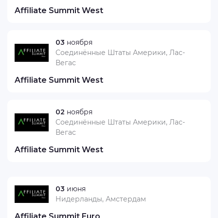
Affiliate Summit West
03
ноября
Соединённые Штаты Америки, Лас-
Вегас
Affiliate Summit West
02
ноября
Соединённые Штаты Америки, Лас-
Вегас
Affiliate Summit West
03
июня
Нидерланды, Амстердам
Affiliate Summit Euro