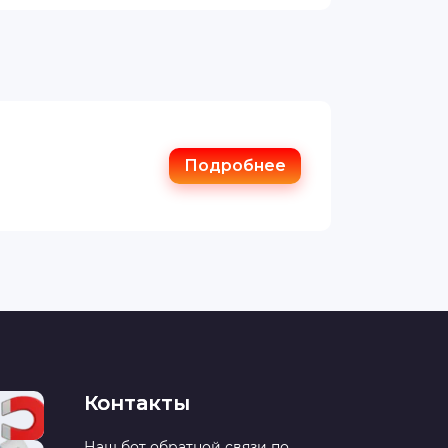
Подробнее
Контакты
Наш бот обратной связи по