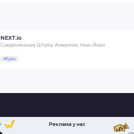
NEXT.io
Соединённые Штаты Америки, Нью-Йорк
#бурж
Реклама у нас