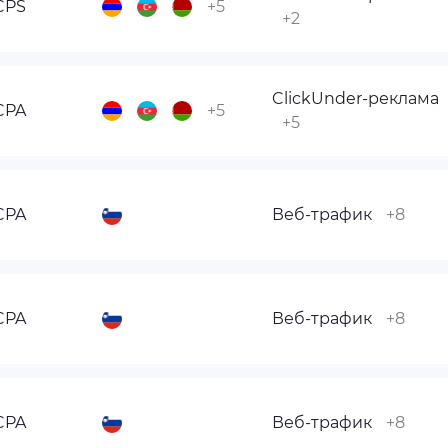
CPS
+5
+2
ClickUnder-реклама
CPA
+5
+5
CPA
Веб-трафик
+8
CPA
Веб-трафик
+8
CPA
Веб-трафик
+8