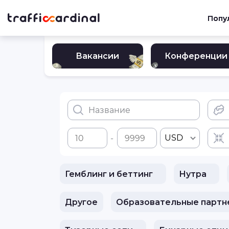
Попу
Вакансии
Конференции
USD
-
Гемблинг и беттинг
Нутра
Другое
Образовательные партн