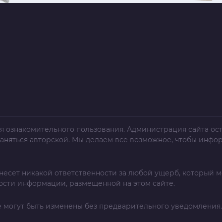
я ознакомительного пользования. Администрация сайта ост
раняться авторской. Мы делаем все возможное, чтобы инфо
несет никакой ответственности за любой ущерб, который м
ости информации, размещенной на этом сайте.
 могут быть изменены без предварительного уведомления.