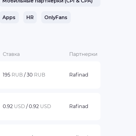
Мобильные партнерки (CPI & CPA)
Apps
HR
OnlyFans
Ставка
Партнерки
195
RUB
/ 30
RUB
Rafinad
0.92
USD
/ 0.92
USD
Rafinad