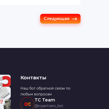
Следующая
Контакты
Наш бот обратной связи по
любым вопросам
TC Team
@tcpartners_bot