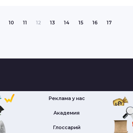
10
11
12
13
14
15
16
17
Реклама у нас
Академия
Глоссарий