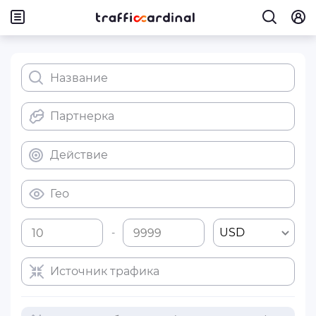
Партнерка
Действие
Гео
USD
-
Источник трафика