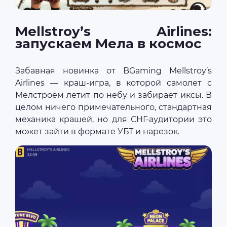
Mellstroy’s Airlines:
запускаем Мела в космос
Забавная новинка от BGaming Mellstroy’s
Airlines — краш-игра, в которой самолет с
Мелстроем летит по небу и забирает иксы. В
целом ничего примечательного, стандартная
механика крашей, но для СНГ-аудитории это
может зайти в формате УБТ и нарезок.