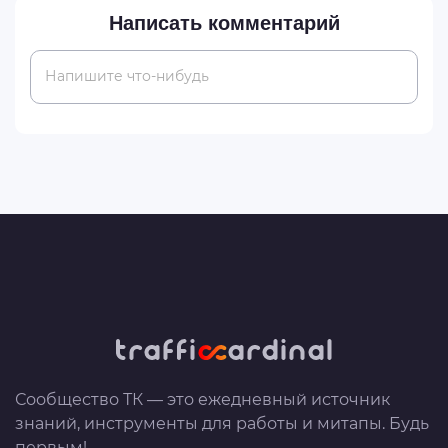
Написать комментарий
Напишите что-нибудь
Сообщество ТК — это ежедневный источник
знаний, инструменты для работы и митапы. Будь
первым!