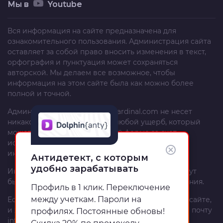
Мы в
Youtube
Вся информация на сайте предназначена для
ознакомительного пользования. Администрация сайта
оставляет за собой право вносить изменения в текст,
орфография и пунктуация может сохраняться
авторской. Мы делаем все возможное, чтобы
информация на этом сайте была как можно более
полной и точной.
Администрация сайта
trafficcardinal.com
не несет
никакой ответственности за любой ущерб, который
может быть причинен в любой форме за счет
использования, неполноты или неправильности
информации, размещенной на этом сайте.
Антидетект, с которым
удобно зарабатывать
Информация и рекомендации на этом сайте могут
быть изменены без предварительного уведомления.
Профиль в 1 клик. Переключение
между учеткам. Пароли на
Если вы – автор материала, опубликованного на сайте,
и хотите изменить или удалить его, напишите на почту
профилях. Постоянные обновы!
info@trafficcardinal.com
.