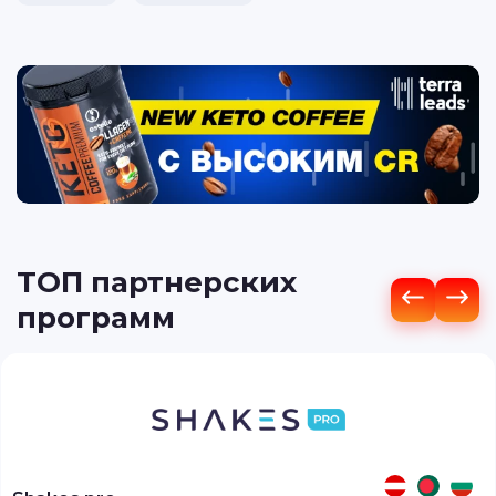
ТОП партнерских
программ