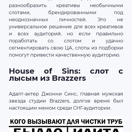
разнообразить креативы необычными
слотами, брендированными под
неоднозначных личностей. Это не
универсальное решение для всех креативов
и всех аудиторий, но если правильно
поработать со слотом и удачно
сегментировать свою ЦА, слоты из подборки
помогут привести качественную аудиторию.
House of Sins: слот с
лысым из Brazzers
Адалт-актер Джонни Синс, главная мужская
звезда студии Brazzers, долгое время был
настоящим мемом среди СНГ-аудитории.