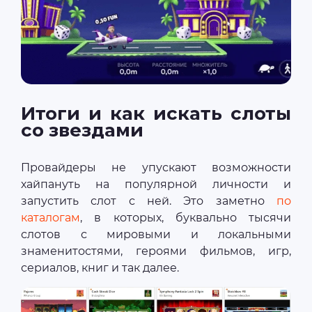
Итоги и как искать слоты
со звездами
Провайдеры не упускают возможности
хайпануть на популярной личности и
запустить слот с ней. Это заметно
по
каталогам
, в которых, буквально тысячи
слотов с мировыми и локальными
знаменитостями, героями фильмов, игр,
сериалов, книг и так далее.