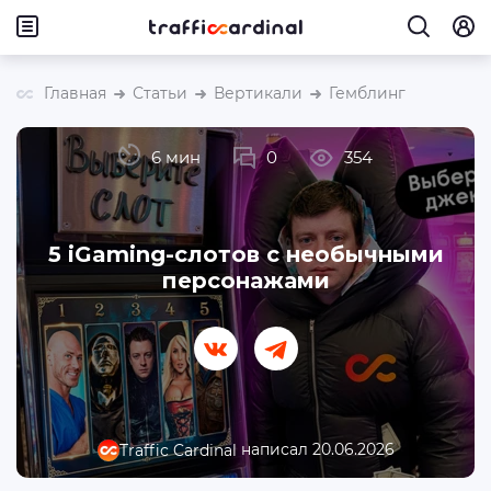
Главная
Статьи
Вертикали
Гемблинг
6 мин
0
354
5 iGaming-слотов с необычными
персонажами
написал 20.06.2026
Traffic Cardinal