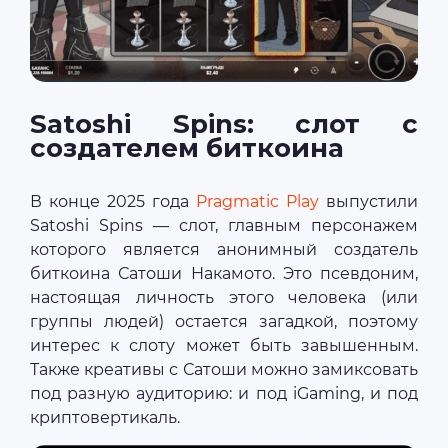
Satoshi Spins: слот с
создателем биткоина
В конце 2025 года
Pragmatic Play
выпустили
Satoshi Spins — слот, главным персонажем
которого является анонимный создатель
биткоина Сатоши Накамото. Это псевдоним,
настоящая личность этого человека (или
группы людей) остается загадкой, поэтому
интерес к слоту может быть завышенным.
Также креативы с Сатоши можно замиксовать
под разную аудиторию: и под iGaming, и под
криптовертикаль.