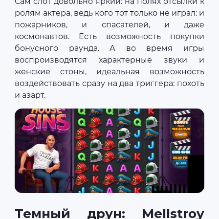
Сам слот довольно яркий: на полях отсылки к
ролям актера, ведь кого тот только не играл: и
пожарников, и спасателей, и даже
космонавтов. Есть возможность покупки
бонусного раунда. А во время игры
воспроизводятся характерные звуки и
женские стоны, идеальная возможность
воздействовать сразу на два триггера: похоть
и азарт.
Темный друн: Mellstroy