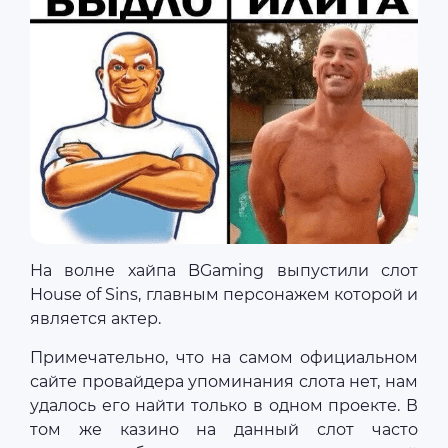
На волне хайпа BGaming выпустили слот
House of Sins, главным персонажем которой и
является актер.
Примечательно, что на самом официальном
сайте провайдера упоминания слота нет, нам
удалось его найти только в одном проекте. В
том же казино на данный слот часто