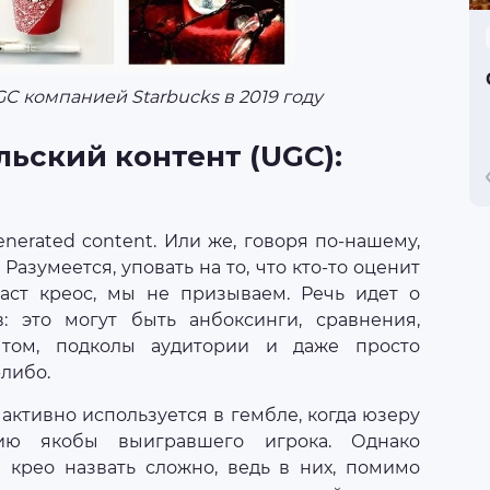
 компанией Starbucks в 2019 году
льский контент (UGC):
nerated content. Или же, говоря по-нашему,
Разумеется, уповать на то, что кто-то оценит
ст креос, мы не призываем. Речь идет о
: это могут быть анбоксинги, сравнения,
том, подколы аудитории и даже просто
либо.
активно используется в гембле, когда юзеру
ию якобы выигравшего игрока. Однако
крео назвать сложно, ведь в них, помимо