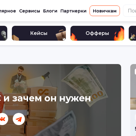
лярное
Сервисы
Блоги
Партнерки
Новичкам
Кейсы
Офферы
 и зачем он нужен