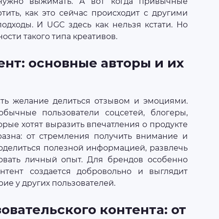
, нужно выжимать. А вот когда привычные
тить, как это сейчас происходит с другими
одходы. И UGC здесь как нельзя кстати. Но
ости такого типа креативов.
ент: основные авторы и их
сть желание делиться отзывом и эмоциями.
бычные пользователи соцсетей, блогеры,
орые хотят выразить впечатления о продукте
разна: от стремления получить внимание и
оделиться полезной информацией, развлечь
овать личный опыт. Для брендов особенно
нтент создается добровольно и выглядит
ие у других пользователей.
овательского контента: от