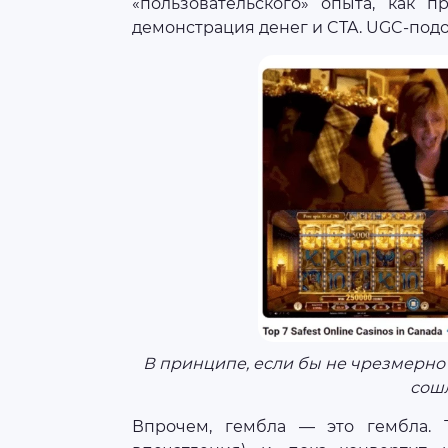
«пользовательского» опыта, как п
демонстрация денег и CTA. UGC-под
В принципе, если бы не чрезмерно
сош
Впрочем, гембла — это гембла. 