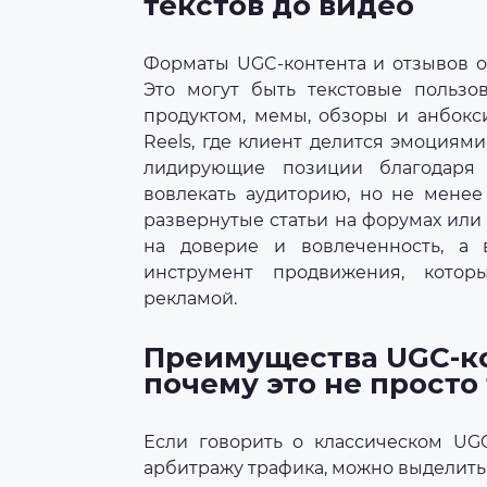
текстов до видео
Форматы UGC-контента и отзывов о
Это могут быть текстовые пользо
продуктом, мемы, обзоры и анбокси
Reels, где клиент делится эмоциям
лидирующие позиции благодаря
вовлекать аудиторию, но не менее
развернутые статьи на форумах или 
на доверие и вовлеченность, а
инструмент продвижения, котор
рекламой.
Преимущества UGC-ко
почему это не просто 
Если говорить о классическом UG
арбитражу трафика, можно выделит