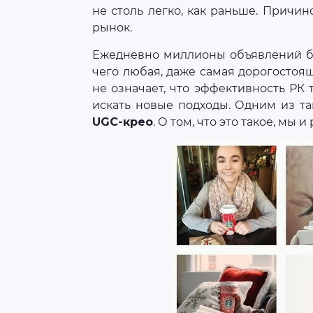
не столь легко, как раньше. Прич
рынок.
Ежедневно миллионы объявлений бо
чего любая, даже самая дорогостоящ
не означает, что эффективность РК
искать новые подходы. Одним из т
UGC-крео
. О том, что это такое, мы