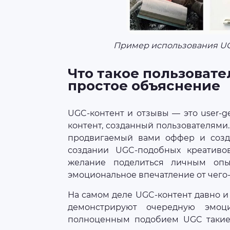
Пример использования UGC
Что такое пользовате
простое объяснение
UGC-контент и отзывы — это user-ge
контент, созданный пользователями. 
продвигаемый вами оффер и созда
создании UGC-подобных креативов
желание поделиться личным опы
эмоциональное впечатление от чего-
На самом деле UGC-контент давно и 
демонстрируют очередную эмоц
полноценным подобием UGC такие 