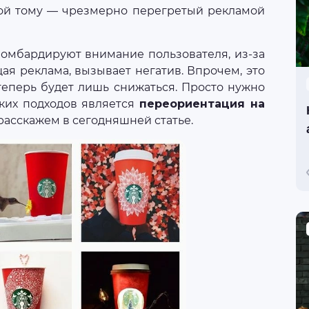
иной тому — чрезмерно перегретый рекламой
мбардируют внимание пользователя, из-за
ая реклама, вызывает негатив. Впрочем, это
 теперь будет лишь снижаться. Просто нужно
аких подходов является
переориентация на
 и расскажем в сегодняшней статье.