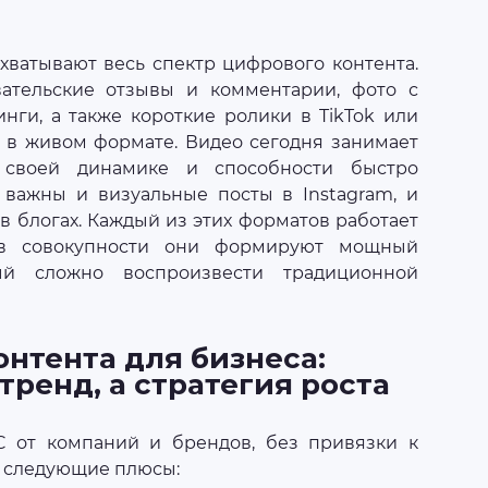
хватывают весь спектр цифрового контента.
вательские отзывы и комментарии, фото с
нги, а также короткие ролики в TikTok или
и в живом формате. Видео сегодня занимает
 своей динамике и способности быстро
 важны и визуальные посты в Instagram, и
в блогах. Каждый из этих форматов работает
 в совокупности они формируют мощный
ый сложно воспроизвести традиционной
нтента для бизнеса:
тренд, а стратегия роста
C от компаний и брендов, без привязки к
ь следующие плюсы: