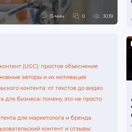
15 мин
0
3039
контент (UGC): простое объяснение
сновные авторы и их мотивация
ского контента: от текстов до видео
для бизнеса: почему это не просто
тента для маркетолога и бренда
зовательский контент и отзывы: