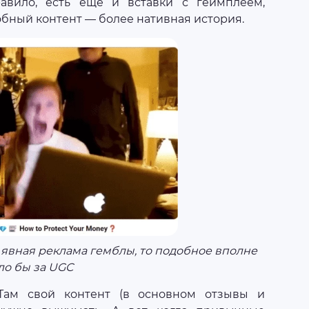
равило, есть еще и вставки с геймплеем,
обный контент — более нативная история.
 явная реклама гемблы, то подобное вполне
ло бы за UGC
Там свой контент (в основном отзывы и