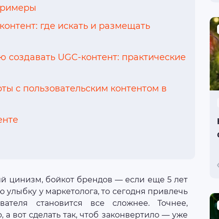
примеры
онтент: где искать и размещать
ю создавать UGC-контент: практические
ты с пользовательским контентом в
енте
ий цинизм, бойкот брендов — если еще 5 лет
 улыбку у маркетолога, то сегодня привлечь
вателя становится все сложнее. Точнее,
 а вот сделать так, чтоб законвертило — уже