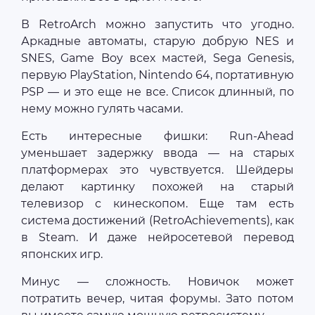
В RetroArch можно запустить что угодно.
Аркадные автоматы, старую добрую NES и
SNES, Game Boy всех мастей, Sega Genesis,
первую PlayStation, Nintendo 64, портативную
PSP — и это еще не все. Список длинный, по
нему можно гулять часами.
Есть интересные фишки: Run-Ahead
уменьшает задержку ввода — на старых
платформерах это чувствуется. Шейдеры
делают картинку похожей на старый
телевизор с кинескопом. Еще там есть
система достижений (RetroAchievements), как
в Steam. И даже нейросетевой перевод
японских игр.
Минус — сложность. Новичок может
потратить вечер, читая форумы. Зато потом