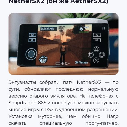
NetherSX2 (он же AetherSX2)
Энтузиасты собрали патч NetherSX2 — по
сути, обновляют последнюю нормальную
версию старого эмулятора. На телефонах c
Snapdragon 865 и новее уже можно запускать
многие игры с PS2 в удвоенном разрешении.
Установка муторнее, чем обычно. Надо
скачать специальную прогу-патчер,