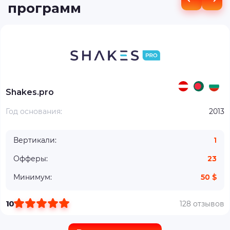
программ
Shakes.pro
Год основания:
2013
Вертикали:
1
Офферы:
23
Минимум:
50 $
10
128 отзывов