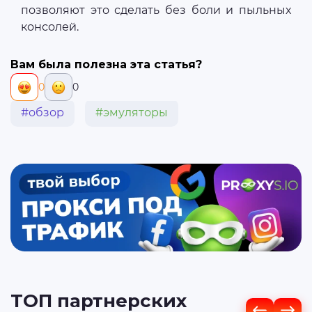
позволяют это сделать без боли и пыльных
консолей.
Вам была полезна эта статья?
0
0
#обзор
#эмуляторы
ТОП партнерских