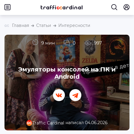
Главная
Статьи
Интересности
9 мин
0
997
Эмуляторы консолей на ПК и
Android
написал 04.06.2026
Traffic Cardinal