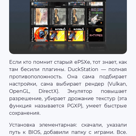
Если кто помнит старый ePSXe, тот знает, как
там бесили плагины. DuckStation — полная
противоположность. Она сама подбирает
настройки, сама выбирает рендер (Vulkan,
OpenGL, DirectX). Эмулятор повышает
разрешение, убирает дрожание текстур (эта
функция называется PGXP), умеет быстрые
сохранения.
Установка элементарная: скачали, указали
путь к BIOS, добавили папку с играми. Все.