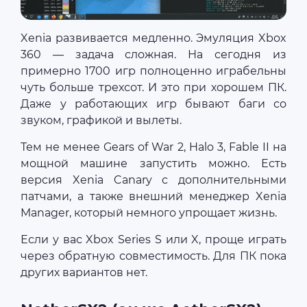
Xenia развивается медленно. Эмуляция Xbox
360 — задача сложная. На сегодня из
примерно 1700 игр полноценно играбельны
чуть больше трехсот. И это при хорошем ПК.
Даже у работающих игр бывают баги со
звуком, графикой и вылеты.
Тем не менее Gears of War 2, Halo 3, Fable II на
мощной машине запустить можно. Есть
версия Xenia Canary с дополнительными
патчами, а также внешний менеджер Xenia
Manager, который немного упрощает жизнь.
Если у вас Xbox Series S или X, проще играть
через обратную совместимость. Для ПК пока
других вариантов нет.