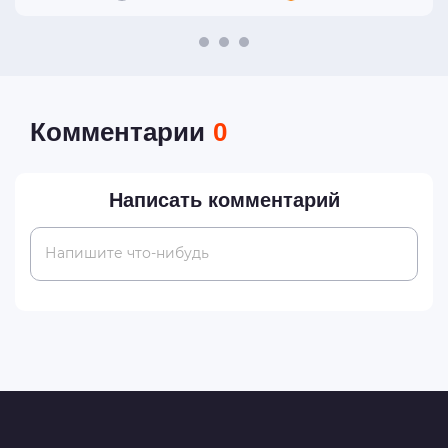
Комментарии
0
Написать комментарий
Напишите что-нибудь