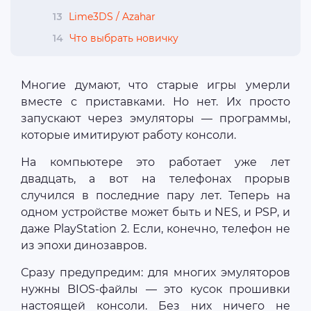
13
Lime3DS / Azahar
14
Что выбрать новичку
Многие думают, что старые игры умерли
вместе с приставками. Но нет. Их просто
запускают через эмуляторы — программы,
которые имитируют работу консоли.
На компьютере это работает уже лет
двадцать, а вот на телефонах прорыв
случился в последние пару лет. Теперь на
одном устройстве может быть и NES, и PSP, и
даже PlayStation 2. Если, конечно, телефон не
из эпохи динозавров.
Сразу предупредим: для многих эмуляторов
нужны BIOS-файлы — это кусок прошивки
настоящей консоли. Без них ничего не