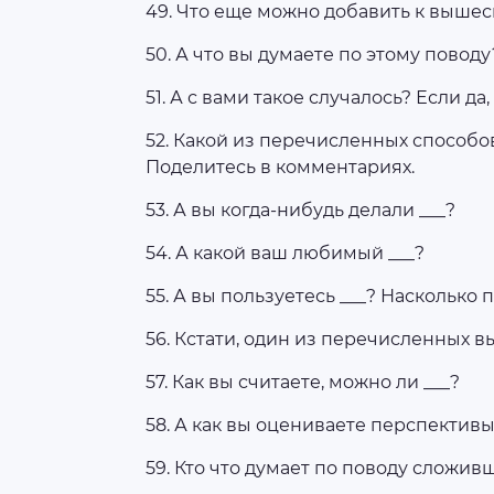
49. Что еще можно добавить к выше
50. А что вы думаете по этому повод
51. А с вами такое случалось? Если д
52. Какой из перечисленных способо
Поделитесь в комментариях.
53. А вы когда-нибудь делали ___?
54. А какой ваш любимый ___?
55. А вы пользуетесь ___? Насколько
56. Кстати, один из перечисленных вы
57. Как вы считаете, можно ли ___?
58. А как вы оцениваете перспективы
59. Кто что думает по поводу сложи