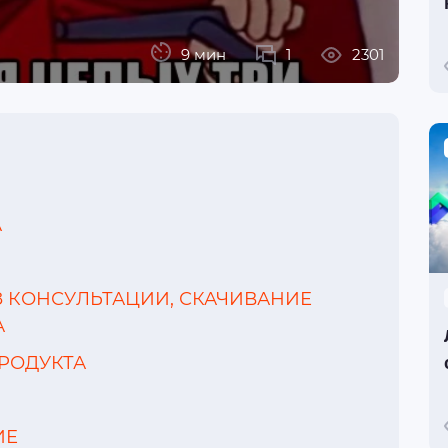
9 мин
1
2301
А
З КОНСУЛЬТАЦИИ, СКАЧИВАНИЕ
А
ПРОДУКТА
ИЕ