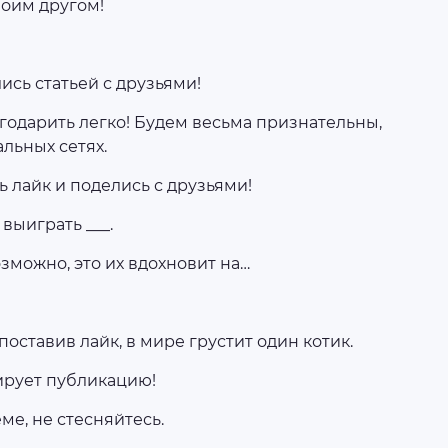
воим другом!
ись статьей с друзьями!
годарить легко! Будем весьма признательны,
альных сетях.
ь лайк и поделись с друзьями!
выиграть ___.
озможно, это их вдохновит на…
 поставив лайк, в мире грустит один котик.
ирует публикацию!
еме, не стесняйтесь.