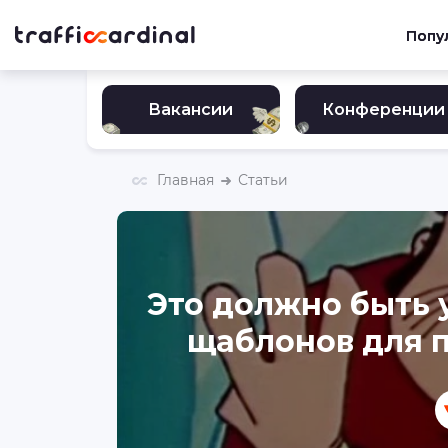
Попу
Вакансии
Конференции
Главная
Статьи
Это должно быть у
щаблонов для п