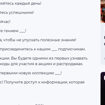
ляйтесь каждый день!
итесь успешными!
йчас!
е гением ___!
, чтобы не упускать полезные знания!
 присоединитесь к нашим ___ подписчикам.
акции. Вы будете одними из первых узнавать
коды для участия в акциях и распродажах.
 первыми новую коллекцию ___!
с! Получите доступ к информации, которая