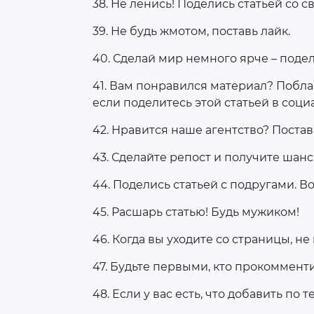
38. Не ленись! Поделись статьей со с
39. Не будь жмотом, поставь лайк.
40. Сделай мир немного ярче – подел
41. Вам понравился материал? Побла
если поделитесь этой статьей в соци
42. Нравится наше агентство? Постав
43. Сделайте репост и получите шанс 
44. Поделись статьей с подругами. В
45. Расшарь статью! Будь мужиком!
46. Когда вы уходите со страницы, не
47. Будьте первыми, кто прокоммент
48. Если у вас есть, что добавить по т