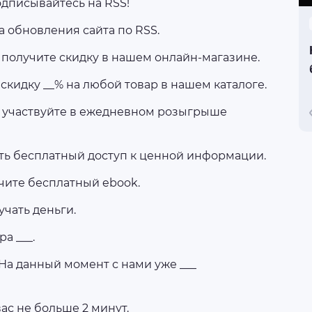
подписывайтесь на RSS!
а обновления сайта по RSS.
 получите скидку в нашем онлайн-магазине.
 скидку __% на любой товар в нашем каталоге.
 и участвуйте в ежедневном розыгрыше
ить бесплатный доступ к ценной информации.
учите бесплатный ebook.
учать деньги.
а ___.
 На данный момент с нами уже ___
вас не больше 2 минут.