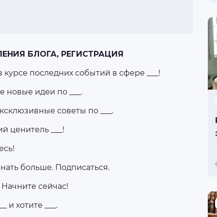
ЕНИЯ БЛОГА, РЕГИСТРАЦИЯ
в курсе последних событий в сфере ___!
е новые идеи по ___.
ксклюзивные советы по ___.
й ценитель ___!
есь!
 знать больше. Подписаться.
 Начните сейчас!
_ и хотите ___.