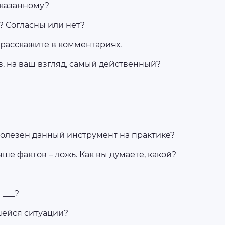
сказанному?
у? Согласны или нет?
а, расскажите в комментариях.
в, на ваш взгляд, самый действенный?
 полезен данный инструмент на практике?
ше фактов – ложь. Как вы думаете, какой?
 ___?
вшейся ситуации?