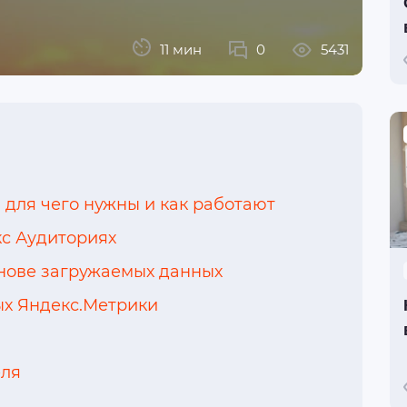
11 мин
0
5431
 для чего нужны и как работают
кс Аудиториях
нове загружаемых данных
ых Яндекс.Метрики
еля