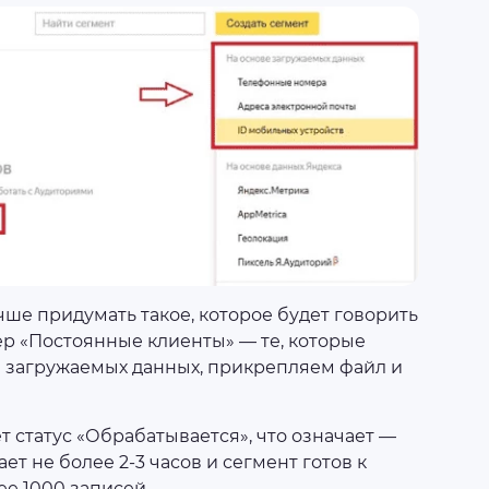
ше придумать такое, которое будет говорить
ер «Постоянные клиенты» — те, которые
п загружаемых данных, прикрепляем файл и
т статус «Обрабатывается», что означает —
ет не более 2-3 часов и сегмент готов к
ее 1000 записей.