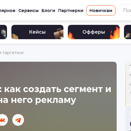
лярное
Сервисы
Блоги
Партнерки
Новичкам
Кейсы
Офферы
и таргетинг
 как создать сегмент и
на него рекламу