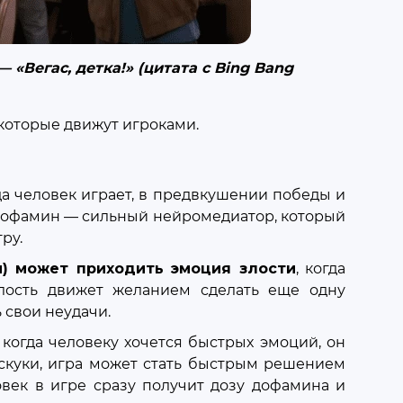
 «Вегас, детка!» (цитата с Bing Bang
 которые движут игроками.
а человек играет, в предвкушении победы и
офамин — сильный нейромедиатор, который
ру.
и) может приходить эмоция злости
, когда
лость движет желанием сделать еще одну
ь свои неудачи.
когда человеку хочется быстрых эмоций, он
 скуки, игра может стать быстрым решением
овек в игре сразу получит дозу дофамина и