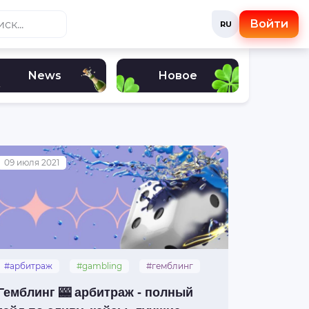
Войти
RU
News
Новое
09 июля 2021
#арбитраж
#gambling
#гемблинг
Гемблинг 🎰 арбитраж - полный