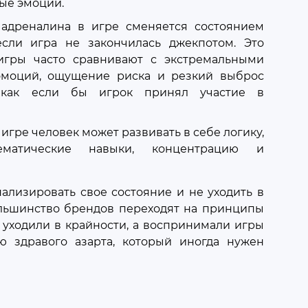
рые эмоции.
дреналина в игре сменяется состоянием
сли игра не закончилась джекпотом. Это
игры часто сравнивают с экстремальными
эмоций, ощущение риска и резкий выброс
, как если бы игрок принял участие в
игре человек может развивать в себе логику,
тематические навыки, концентрацию и
нализировать свое состояние и не уходить в
льшинство брендов переходят на принципы
 уходили в крайности, а воспринимали игры
ю здравого азарта, который иногда нужен