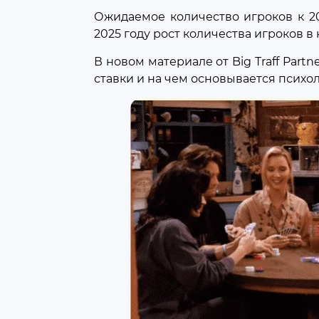
Ожидаемое количество игроков к 20
2025 году рост количества игроков в 
В новом материале от
Big Traff Partn
ставки и на чем основывается психол