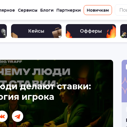
лярное
Сервисы
Блоги
Партнерки
Новичкам
Кейсы
Офферы
юди делают ставки:
огия игрока