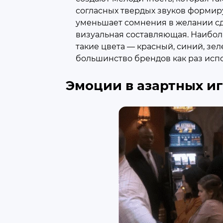
согласных твердых звуков формиру
уменьшает сомнения в желании сде
визуальная составляющая. Наибо
такие цвета — красный, синий, зе
большинство брендов как раз испо
Эмоции в азартных и