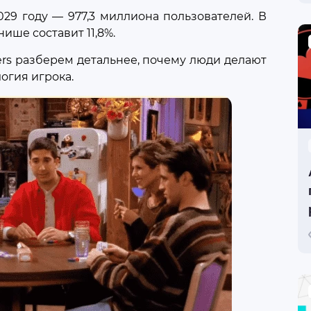
29 году — 977,3 миллиона пользователей. В
нише составит 11,8%.
ers
разберем детальнее, почему люди делают
огия игрока.