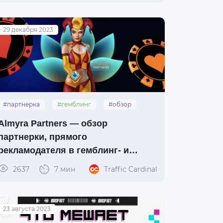
29 декабря 2023
#партнерка
#гемблинг
#обзор
#беттинг
#almyra
Almyra Partners — обзор
партнерки, прямого
рекламодателя в гемблинг- и
беттинг-вертикали.
2637
7 мин
Traffic Cardinal
23 августа 2023