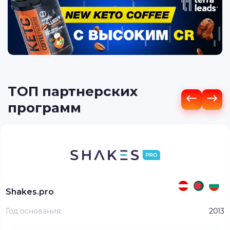
ТОП партнерских
программ
Shakes.pro
Год основания:
2013