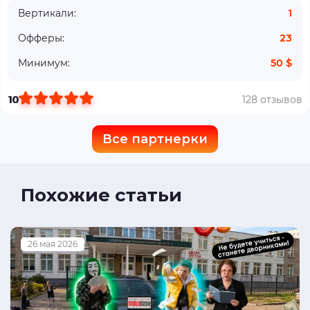
Вертикали:
1
Офферы:
23
Минимум:
50 $
10
128 отзывов
Все партнерки
Похожие статьи
26 мая 2026