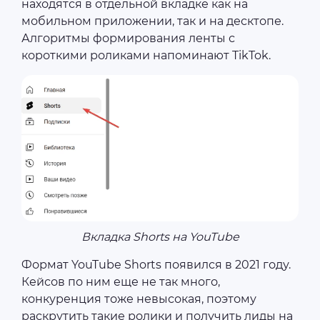
находятся в отдельной вкладке как на
мобильном приложении, так и на десктопе.
Алгоритмы формирования ленты с
короткими роликами напоминают TikTok.
Вкладка Shorts на YouTube
Формат YouTube Shorts появился в 2021 году.
Кейсов по ним еще не так много,
конкуренция тоже невысокая, поэтому
раскрутить такие ролики и получить лиды на