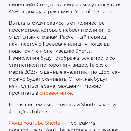
лицензий). Создатели видео смогут получить
45% от дохода с рекламы в YouTube Shorts.
Выплаты будут зависеть от количества
просмотров, которые набрали ролики по
отдельным странам. Расчетный период
начинается с 1 февраля или дня, когда вы
подключите монетизацию Shorts.
Начисления будут отображаться вместе со
статистикой по коротким видео. Также с
марта 2023-го данные аналитики по Шортсам
можно будет скачивать. О том, как будут
начисляться вознаграждения, можно
прочитать в
справочнике
.
Новая система монетизации Shorts заменит
фонд YouTube Shorts.
Фонд YouTube Shorts
— программа
поощрения от YouTube, которая выплачивает