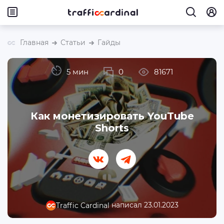
Главная
Статьи
Гайды
5 мин
0
81671
Как монетизировать YouTube
Shorts
написал 23.01.2023
Traffic Cardinal