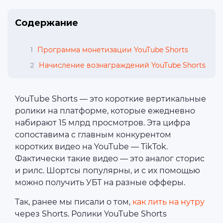
Содержание
1
Программа монетизации YouTube Shorts
2
Начисление вознаграждений YouTube Shorts
YouTube Shorts — это короткие вертикальные
ролики на платформе, которые ежедневно
набирают 15 млрд просмотров. Эта цифра
сопоставима с главным конкурентом
коротких видео на YouTube — TikTok.
Фактически такие видео — это аналог сторис
и рилс. Шортсы популярны, и с их помощью
можно получить УБТ на разные офферы.
Так, ранее мы писали о том,
как лить на нутру
через Shorts. Ролики YouTube Shorts