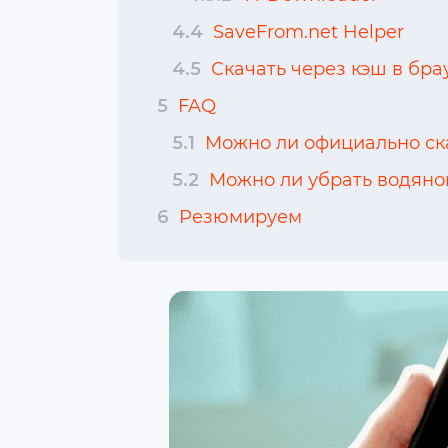
4.4
SaveFrom.net Helper
4.5
Скачать через кэш в бра
5
FAQ
5.1
Можно ли официально ска
5.2
Можно ли убрать водяной
6
Резюмируем