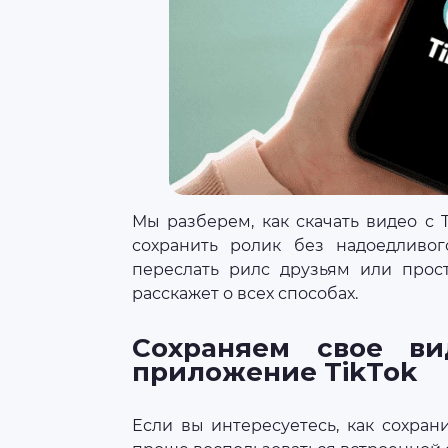
Мы разберем, как скачать видео с T
сохранить ролик без надоедливо
переслать рилс друзьям или прост
расскажет о всех способах.
Сохраняем свое ви
приложение TikTok
Если вы интересуетесь, как сохрани