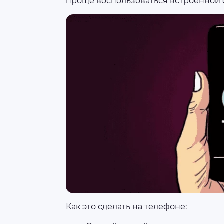
проще воспользоваться встроенной 
Как это сделать на телефоне: