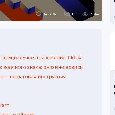
14 мин
0
3614
 официальное приложение TikTok
 водяного знака: онлайн-сервисы
ools — пошаговая инструкция
gram
roid и iPhone