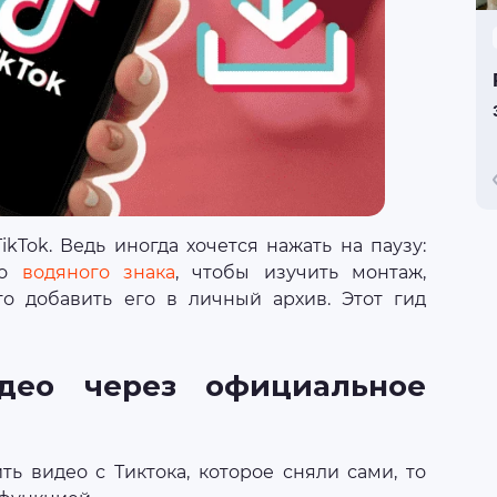
ikTok. Ведь иногда хочется нажать на паузу:
го
водяного знака
, чтобы изучить монтаж,
о добавить его в личный архив. Этот гид
део через официальное
ть видео с Тиктока, которое сняли сами, то