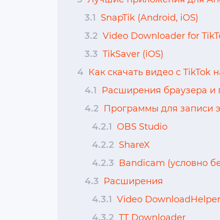
3.1
SnapTik (Android, iOS)
3.2
Video Downloader for TikT
3.3
TikSaver (iOS)
4
Как скачать видео с TikTok 
4.1
Расширения браузера и 
4.2
Программы для записи 
4.2.1
OBS Studio
4.2.2
ShareX
4.2.3
Bandicam (условно б
4.3
Расширения
4.3.1
Video DownloadHelpe
4.3.2
TT Downloader