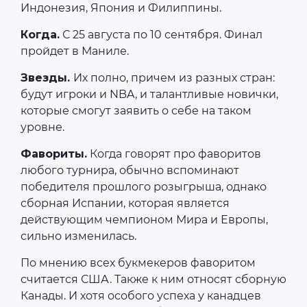
Индонезия, Япония и Филиппины.
Когда.
С 25 августа по 10 сентября. Финал
пройдет в Маниле.
Звезды.
Их полно, причем из разных стран:
будут игроки и NBA, и талантливые новички,
которые смогут заявить о себе на таком
уровне.
Фавориты.
Когда говорят про фаворитов
любого турнира, обычно вспоминают
победителя прошлого розыгрыша, однако
сборная Испании, которая является
действующим чемпионом Мира и Европы,
сильно изменилась.
По мнению всех букмекеров фаворитом
считается США. Также к ним относят сборную
Канады. И хотя особого успеха у канадцев