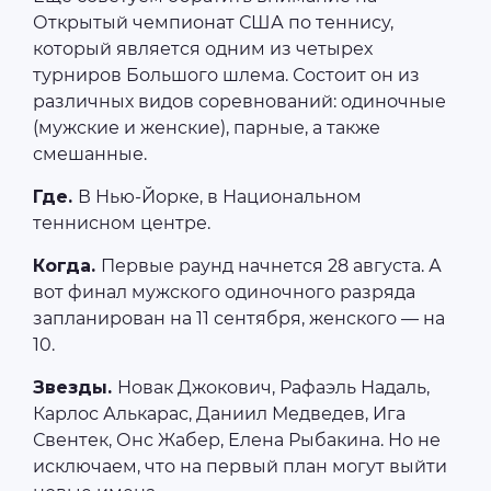
Открытый чемпионат США по теннису,
который является одним из четырех
турниров Большого шлема. Состоит он из
различных видов соревнований: одиночные
(мужские и женские), парные, а также
смешанные.
Где.
В Нью-Йорке, в Национальном
теннисном центре.
Когда.
Первые раунд начнется 28 августа. А
вот финал мужского одиночного разряда
запланирован на 11 сентября, женского — на
10.
Звезды.
Новак Джокович, Рафаэль Надаль,
Карлос Алькарас, Даниил Медведев, Ига
Свентек, Онс Жабер, Елена Рыбакина. Но не
исключаем, что на первый план могут выйти