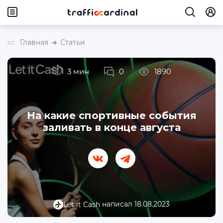
Главная
Статьи
3 мин
0
1890
На какие спортивные события
заливать в конце августа
написал 18.08.2023
Let it Cash