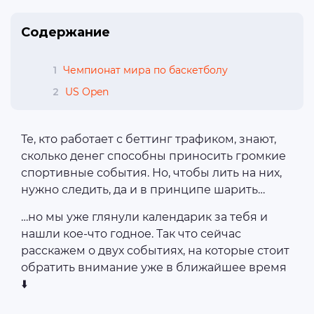
Содержание
1
Чемпионат мира по баскетболу
2
US Open
Те, кто работает с беттинг трафиком, знают,
сколько денег способны приносить громкие
спортивные события. Но, чтобы лить на них,
нужно следить, да и в принципе шарить…
…но мы уже глянули календарик за тебя и
нашли кое-что годное. Так что сейчас
расскажем о двух событиях, на которые стоит
обратить внимание уже в ближайшее время
⬇️