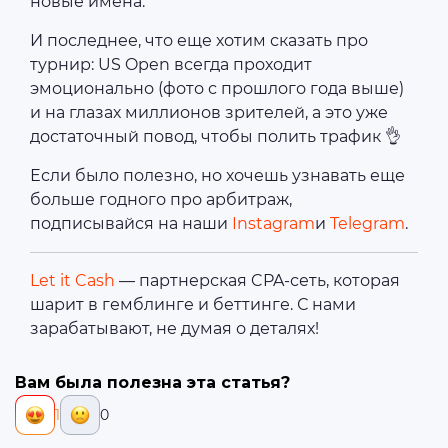
новые имена.
И последнее, что еще хотим сказать про
турнир: US Open всегда проходит
эмоционально (фото с прошлого года выше)
и на глазах миллионов зрителей, а это уже
достаточный повод, чтобы полить трафик 👌
Если было полезно, но хочешь узнавать еще
больше годного про арбитраж,
подписывайся на наши
Instagram
и
Telegram
.
Let it Cash
— партнерская CPA-сеть, которая
шарит в гемблинге и беттинге. С нами
зарабатывают, не думая о деталях!
Вам была полезна эта статья?
1
0