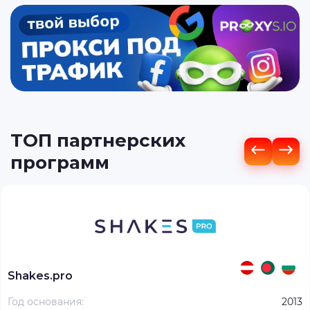
ТОП партнерских
программ
Shakes.pro
Год основания:
2013