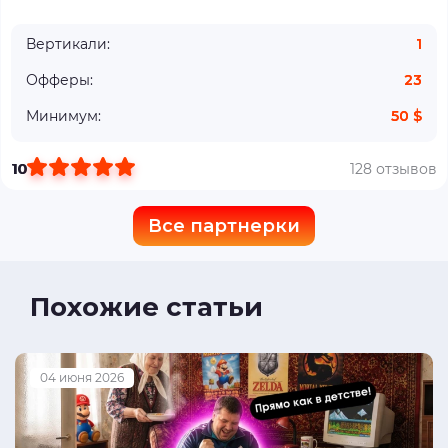
Вертикали:
1
Офферы:
23
Минимум:
50 $
10
128 отзывов
Все партнерки
Похожие статьи
04 июня 2026