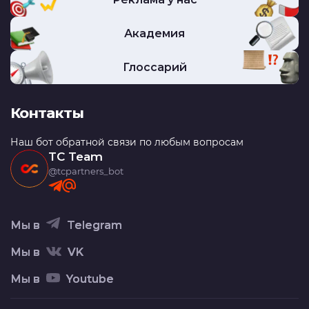
Академия
Глоссарий
Контакты
Наш бот обратной связи по любым вопросам
TC Team
@tcpartners_bot
Мы в
Telegram
Мы в
VK
Мы в
Youtube