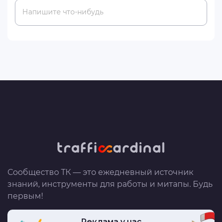
Напишите что-нибудь
Сообщество ТК — это ежедневный источник
знаний, инструменты для работы и митапы. Будь
первым!
Реклама у нас