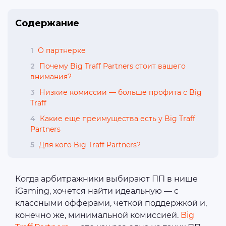
Содержание
1
О партнерке
2
Почему Big Traff Partners стоит вашего
внимания?
3
Низкие комиссии — больше профита с Big
Traff
4
Какие еще преимущества есть у Big Traff
Partners
5
Для кого Big Traff Partners?
Когда арбитражники выбирают ПП в нише
iGaming, хочется найти идеальную — с
классными офферами, четкой поддержкой и,
конечно же, минимальной комиссией.
Big