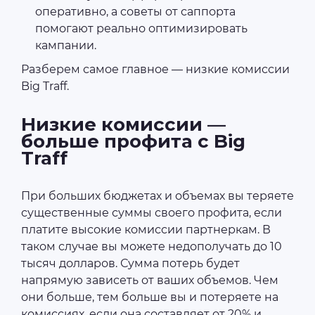
оперативно, а советы от саппорта
помогают реально оптимизировать
кампании.
Разберем самое главное — низкие комиссии
Big Traff.
Низкие комиссии —
больше профита с Big
Traff
При больших бюджетах и объемах вы теряете
существенные суммы своего профита, если
платите высокие комиссии партнеркам. В
таком случае вы можете недополучать до 10
тысяч долларов. Сумма потерь будет
напрямую зависеть от ваших объемов. Чем
они больше, тем больше вы и потеряете на
комиссиях, если она составляет от 20% и