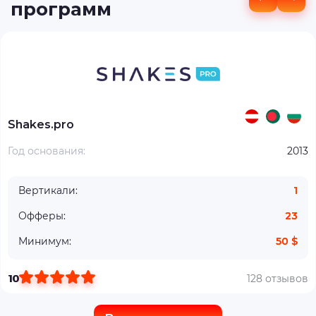
программ
Shakes.pro
Год основания:
2013
Вертикали:
1
Офферы:
23
Минимум:
50 $
10
128 отзывов