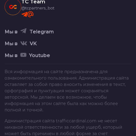
TC Team
@tcpartners_bot
Мы в
Telegram
Мы в
VK
Мы в
Youtube
Вся информация на сайте предназначена для
ознакомительного пользования. Администрация сайта
оставляет за собой право вносить изменения в текст,
орфография и пунктуация может сохраняться
авторской. Мы делаем все возможное, чтобы
информация на этом сайте была как можно более
полной и точной.
Администрация сайта
trafficcardinal.com
не несет
никакой ответственности за любой ущерб, который
может быть причинен в любой форме за счет