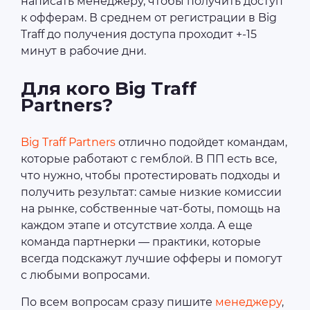
написать менеджеру, чтобы получить доступ
к офферам. В среднем от регистрации в Big
Traff до получения доступа проходит +-15
минут в рабочие дни.
Для кого Big Traff
Partners?
Big Traff Partners
отлично подойдет командам,
которые работают с гемблой. В ПП есть все,
что нужно, чтобы протестировать подходы и
получить результат: самые низкие комиссии
на рынке, собственные чат-боты, помощь на
каждом этапе и отсутствие холда. А еще
команда партнерки — практики, которые
всегда подскажут лучшие офферы и помогут
с любыми вопросами.
По всем вопросам сразу пишите
менеджеру
,