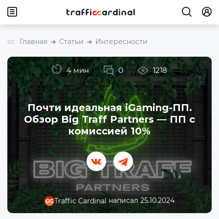
Главная
Статьи
Интересности
4 мин
0
1218
Почти идеальная iGaming-ПП.
Обзор Big Traff Partners — ПП с
комиссией 10%
написал 25.10.2024
Traffic Cardinal