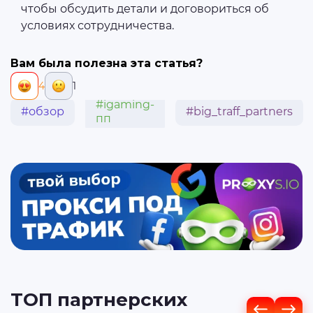
чтобы обсудить детали и договориться об
условиях сотрудничества.
Вам была полезна эта статья?
4
1
#igaming-
#обзор
#big_traff_partners
пп
ТОП партнерских