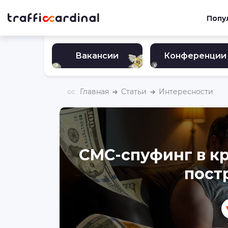
Попу
Вакансии
Конференции
Главная
Статьи
Интересности
СМС-спуфинг в кр
пост