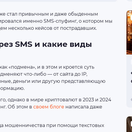
же стал привычным и даже обыденным
зировался именно SMS-спуфинг, о котором мы
дем несколько кейсов от пострадавших.
рез SMS и какие виды
ак «подмена», и в этом и кроется суть
еняют что-либо — от сайта до IP,
нные, деньги или другую представляющую
формацию.
о, однако в мире криптовалют в 2023 и 2024
нг. Об этом в
своем блоге
написала даже
да мошенничества при помощи текстовых