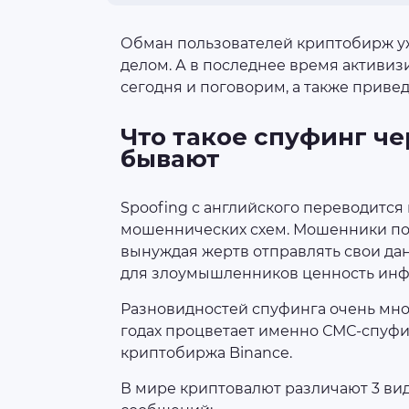
Обман пользователей криптобирж у
делом. А в последнее время активи
сегодня и поговорим, а также приве
Что такое спуфинг че
бывают
Spoofing с английского переводится к
мошеннических схем. Мошенники подм
вынуждая жертв отправлять свои да
для злоумышленников ценность ин
Разновидностей спуфинга очень мног
годах процветает именно СМС-спуфи
криптобиржа Binance.
В мире криптовалют различают 3 ви