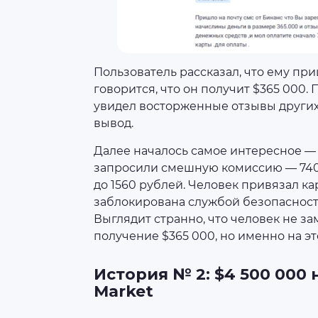
Пользователь рассказал, что ему пр
говорится, что он получит $365 000.
увидел восторженные отзывы других
вывод.
Далее началось самое интересное —
запросили смешную комиссию — 740 
до 1560 рублей. Человек привязал ка
заблокирована службой безопасност
Выглядит странно, что человек не за
получение $365 000, но именно на э
История № 2: $4 500 000
Market