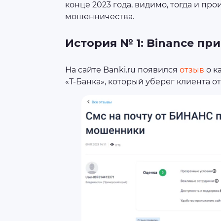
конце 2023 года, видимо, тогда и пр
мошенничества.
История № 1: Binance пр
На сайте Banki.ru появился
отзыв
о к
«Т-Банка», который уберег клиента 