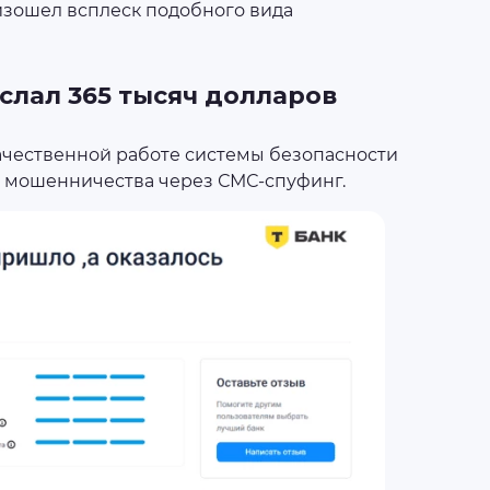
оизошел всплеск подобного вида
ислал 365 тысяч долларов
ачественной работе системы безопасности
от мошенничества через СМС-спуфинг.