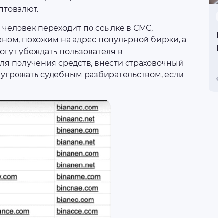
птовалют.
еловек переходит по ссылке в СМС,
еном, похожим на адрес популярной биржи, а
огут убеждать пользователя в
ля получения средств, внести страховочный
 угрожать судебным разбирательством, если