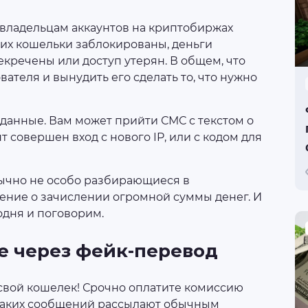
владельцам аккаунтов на криптобиржах
 их кошельки заблокированы, деньги
кречены или доступ утерян. В общем, что
вателя и вынудить его сделать то, что нужно
анные. Вам может прийти СМС с текстом о
т совершен вход с нового IP, или с кодом для
ычно не особо разбирающиеся в
ение о зачислении огромной суммы денег. И
одня и поговорим.
е через фейк-перевод
свой кошелек! Срочно оплатите комиссию
 таких сообщений рассылают обычным