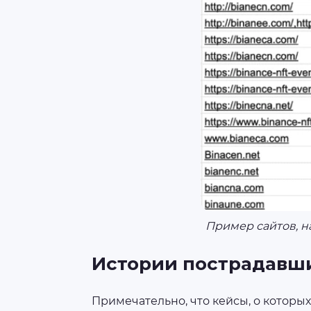
Пример сайтов, н
Истории пострадавш
Примечательно, что кейсы, о которы