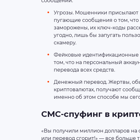
сообщений:
Угрозы. Мошенники присылают 
пугающие сообщения о том, что
заморожены, их ключ-коды рассе
угодно, лишь бы запугать пользо
скамеру.
Фейковые идентификационные д
том, что на персональный аккаун
перевода всех средств.
Денежный перевод. Жертвы, об
криптовалютах, получают сообщ
именно об этом способе мы сег
СМС-спуфинг в крипт
«Вы получили миллион долларов на 
или перевод сгорит!» — все больше