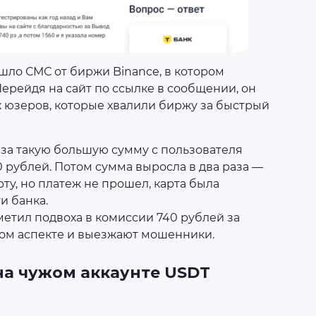
ишло СМС от биржи Binance, в котором
 Перейдя на сайт по ссылке в сообщении, он
 юзеров, которые хвалили биржу за быстрый
 за такую большую сумму с пользователя
рублей. Потом сумма выросла в два раза —
рту, но платеж не прошел, карта была
и банка.
метил подвоха в комиссии 740 рублей за
том аспекте и выезжают мошенники.
 на чужом аккаунте USDT