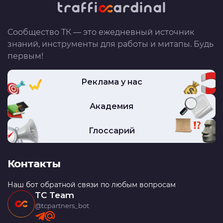
Сообщество ТК — это ежедневный источник
знаний, инструменты для работы и митапы. Будь
первым!
Реклама у нас
Академия
Глоссарий
Контакты
Наш бот обратной связи по любым вопросам
TC Team
@tcpartners_bot