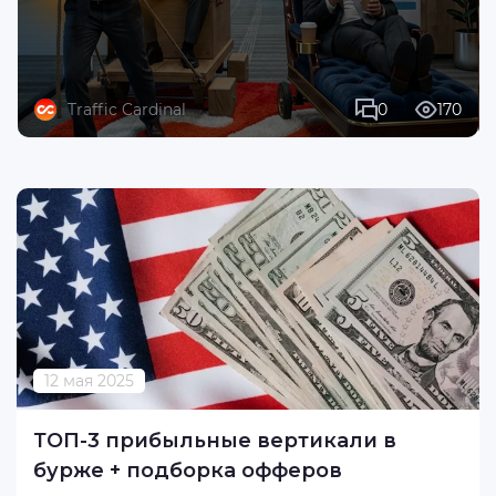
Traffic Cardinal
0
170
12 мая 2025
ТОП-3 прибыльные вертикали в
бурже + подборка офферов