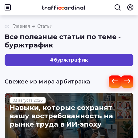
Главная
Статьи
Все полезные статьи по теме -
буржтрафик
#
буржтрафик
Свежее из мира арбитража
03 августа 2026
Навыки, которые сохранят
вашу востребованность на
рынке труда в ИИ-эпоху