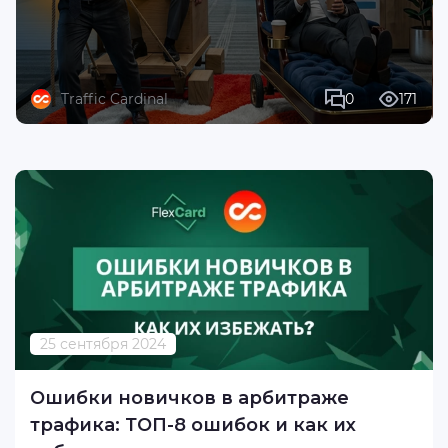
Traffic Cardinal
0
171
25 сентября 2024
Ошибки новичков в арбитраже
трафика: ТОП-8 ошибок и как их