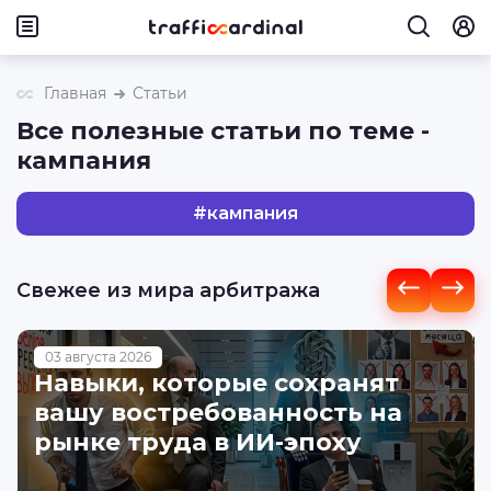
Главная
Статьи
Все полезные статьи по теме -
кампания
#
кампания
Свежее из мира арбитража
03 августа 2026
Навыки, которые сохранят
вашу востребованность на
рынке труда в ИИ-эпоху