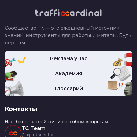
Сообщество ТК — это ежедневный источник
знаний, инструменты для работы и митапы. Будь
первым!
Реклама у нас
Академия
Глоссарий
Контакты
Наш бот обратной связи по любым вопросам
TC Team
@tcpartners_bot