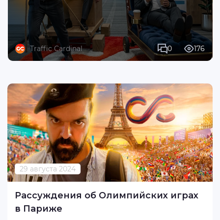
Traffic Cardinal
0
176
29 августа 2024
Рассуждения об Олимпийских играх
в Париже