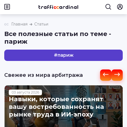
Главная
Статьи
Все полезные статьи по теме -
париж
#
париж
Свежее из мира арбитража
03 августа 2026
Навыки, которые сохранят
вашу востребованность на
рынке труда в ИИ-эпоху