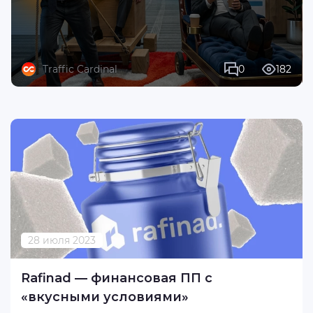
Traffic Cardinal
0
182
28 июля 2023
Rafinad — финансовая ПП с
«вкусными условиями»