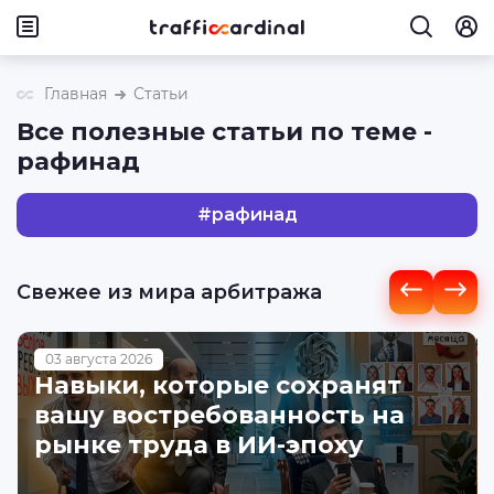
Главная
Статьи
Все полезные статьи по теме -
рафинад
#
рафинад
Свежее из мира арбитража
03 августа 2026
Навыки, которые сохранят
вашу востребованность на
рынке труда в ИИ-эпоху