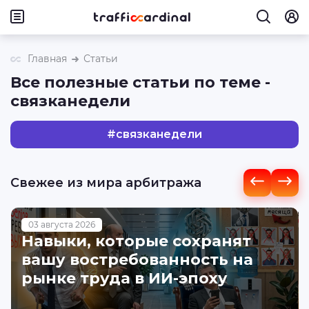
Главная
Статьи
Все полезные статьи по теме -
связканедели
#
связканедели
Свежее из мира арбитража
03 августа 2026
Навыки, которые сохранят
вашу востребованность на
рынке труда в ИИ-эпоху