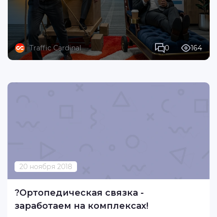
Traffic Cardinal
0
164
20 ноября 2018
?Ортопедическая связка -
заработаем на комплексах!