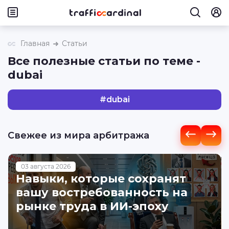
Главная
Статьи
Все полезные статьи по теме -
dubai
#
dubai
Свежее из мира арбитража
03 августа 2026
Навыки, которые сохранят
вашу востребованность на
рынке труда в ИИ-эпоху