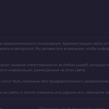
я ознакомительного пользования. Администрация сайта ост
раняться авторской. Мы делаем все возможное, чтобы инфо
несет никакой ответственности за любой ущерб, который м
ости информации, размещенной на этом сайте.
 могут быть изменены без предварительного уведомления.
о на сайте, и хотите изменить или удалить его, напишите н