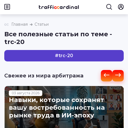
Главная
Статьи
Все полезные статьи по теме -
trc-20
#
trc-20
Свежее из мира арбитража
03 августа 2026
Навыки, которые сохранят
вашу востребованность на
рынке труда в ИИ-эпоху