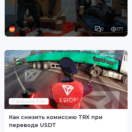
Traffic Cardinal
0
177
11 февраля 2025
Как снизить комиссию TRX при
переводе USDT