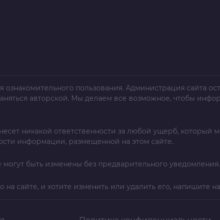
я ознакомительного пользования. Администрация сайта ост
раняться авторской. Мы делаем все возможное, чтобы инфо
несет никакой ответственности за любой ущерб, который м
ости информации, размещенной на этом сайте.
 могут быть изменены без предварительного уведомления.
о на сайте, и хотите изменить или удалить его, напишите н