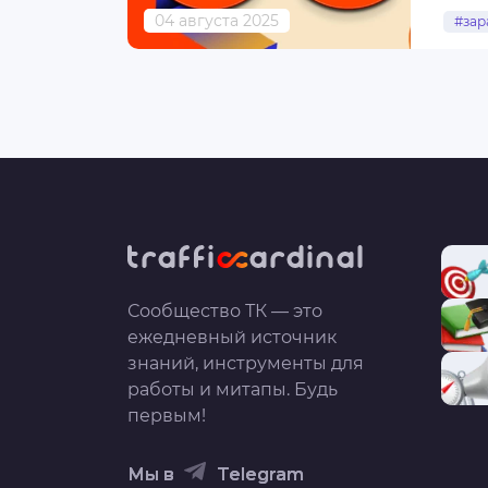
04 августа 2025
#зар
Сообщество ТК — это
ежедневный источник
знаний, инструменты для
работы и митапы. Будь
первым!
Мы в
Telegram