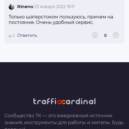
Rineno
23 января 2022 19:11
Только шатерстоком пользуюсь, причем на
постоянке. Очень удобный сервис.
Ответить
0
Сообщество ТК — это ежедневный источник
знаний, инструменты для работы и митапы. Будь