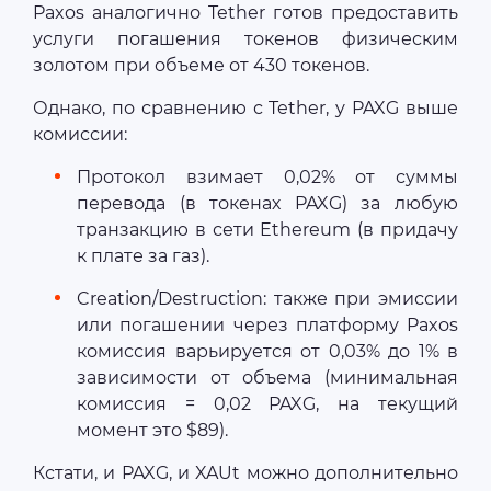
Paxos аналогично Tether готов предоставить
услуги погашения токенов физическим
золотом при объеме от 430 токенов.
Однако, по сравнению с Tether, у PAXG выше
комиссии:
Протокол взимает 0,02% от суммы
перевода (в токенах PAXG) за любую
транзакцию в сети Ethereum (в придачу
к плате за газ).
Creation/Destruction: также при эмиссии
или погашении через платформу Paxos
комиссия варьируется от 0,03% до 1% в
зависимости от объема (минимальная
комиссия = 0,02 PAXG, на текущий
момент это $89).
Кстати, и PAXG, и XAUt можно дополнительно