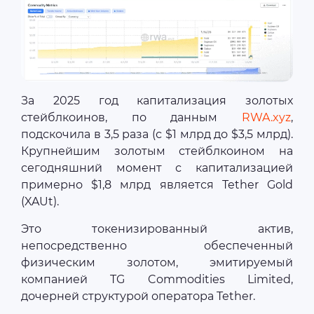
За 2025 год капитализация золотых
стейблкоинов, по данным
RWA.xyz
,
подскочила в 3,5 раза (с $1 млрд до $3,5 млрд).
Крупнейшим золотым стейблкоином на
сегодняшний момент с капитализацией
примерно $1,8 млрд является Tether Gold
(XAUt).
Это токенизированный актив,
непосредственно обеспеченный
физическим золотом, эмитируемый
компанией TG Commodities Limited,
дочерней структурой оператора Tether.