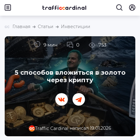
Главная
Статьи
Инвестиции
9 мин
0
753
5 способов вложиться в золото
через крипту
написал 19.01.2026
Traffic Cardinal