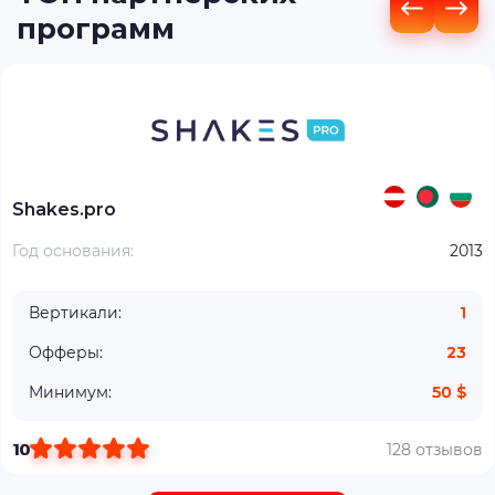
программ
Shakes.pro
Год основания:
2013
Вертикали:
1
Офферы:
23
Минимум:
50 $
10
128 отзывов