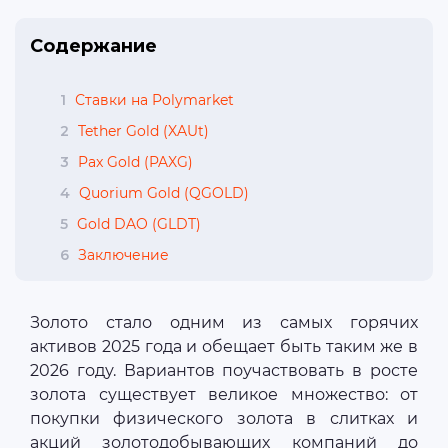
Содержание
1
Ставки на Polymarket
2
Tether Gold (XAUt)
3
Pax Gold (PAXG)
4
Quorium Gold (QGOLD)
5
Gold DAO (GLDT)
6
Заключение
Золото стало одним из самых горячих
активов 2025 года и обещает быть таким же в
2026 году. Вариантов поучаствовать в росте
золота существует великое множество: от
покупки физического золота в слитках и
акций золотодобывающих компаний до