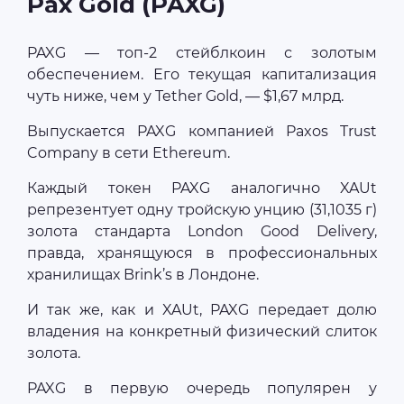
Pax Gold (PAXG)
PAXG — топ-2 стейблкоин с золотым
обеспечением. Его текущая капитализация
чуть ниже, чем у Tether Gold, — $1,67 млрд.
Выпускается PAXG компанией Paxos Trust
Company в сети Ethereum.
Каждый токен PAXG аналогично XAUt
репрезентует одну тройскую унцию (31,1035 г)
золота стандарта London Good Delivery,
правда, хранящуюся в профессиональных
хранилищах Brink’s в Лондоне.
И так же, как и XAUt, PAXG передает долю
владения на конкретный физический слиток
золота.
PAXG в первую очередь популярен у