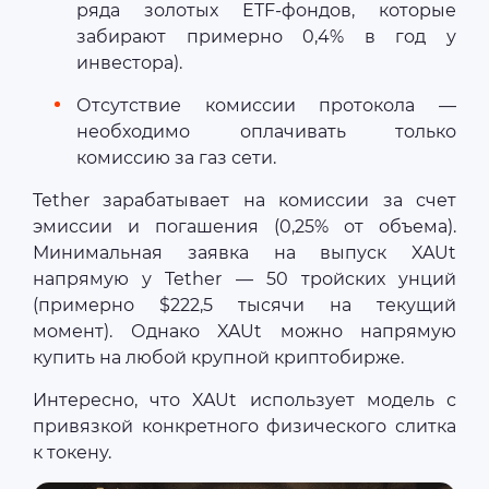
ряда золотых ETF-фондов, которые
забирают примерно 0,4% в год у
инвестора).
Отсутствие комиссии протокола —
необходимо оплачивать только
комиссию за газ сети.
Tether зарабатывает на комиссии за счет
эмиссии и погашения (0,25% от объема).
Минимальная заявка на выпуск XAUt
напрямую у Tether — 50 тройских унций
(примерно $222,5 тысячи на текущий
момент). Однако XAUt можно напрямую
купить на любой крупной криптобирже.
Интересно, что XAUt использует модель с
привязкой конкретного физического слитка
к токену.