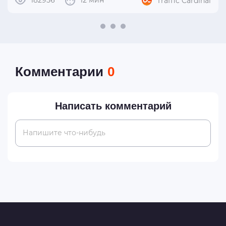
182956
12 мин
Traffic Cardinal
Комментарии
0
Написать комментарий
Напишите что-нибудь