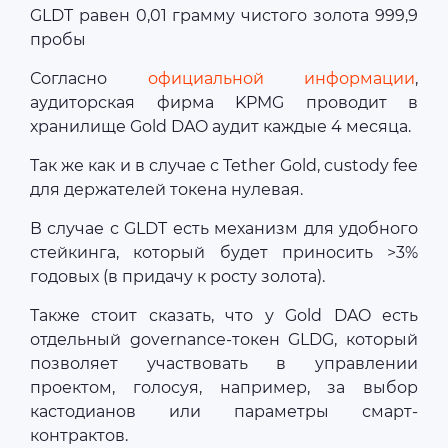
GLDT равен 0,01 грамму чистого золота 999,9
пробы
Согласно
официальной информации
,
аудиторская фирма KPMG проводит в
хранилище Gold DAO аудит каждые 4 месяца.
Так же как и в случае с Tether Gold, custody fee
для держателей токена нулевая.
В случае с GLDT есть механизм для удобного
стейкинга, который будет приносить >3%
годовых (в придачу к росту золота).
Также стоит сказать, что у Gold DAO есть
отдельный governance-токен GLDG, который
позволяет участвовать в управлении
проектом, голосуя, например, за выбор
кастодианов или параметры смарт-
контрактов.