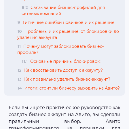
8.2
Связывание бизнес-профилей для
сетевых компаний
9
Типичные ошибки новичков и их решение
10
Проблемы и их решение: от блокировки до
удаления аккаунта
11
Почему могут заблокировать бизнес-
профиль?
11.1
Основные причины блокировок:
12
Как восстановить доступ к аккаунту?
13
Как правильно удалить бизнес-аккаунт?
14
Итоги: стоит ли бизнесу выходить на Авито?
Если вы ищете практическое руководство как
создать бизнес аккаунт на Авито, вы сделали
правильный выбор. Авито
трансформировался из площадки для