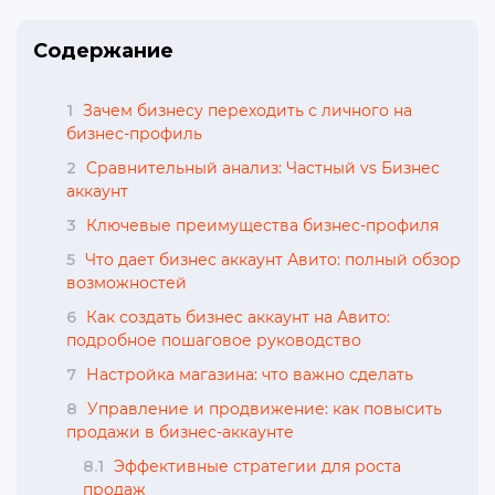
Содержание
1
Зачем бизнесу переходить с личного на
бизнес-профиль
2
Сравнительный анализ: Частный vs Бизнес
аккаунт
3
Ключевые преимущества бизнес-профиля
5
Что дает бизнес аккаунт Авито: полный обзор
возможностей
6
Как создать бизнес аккаунт на Авито:
подробное пошаговое руководство
7
Настройка магазина: что важно сделать
8
Управление и продвижение: как повысить
продажи в бизнес-аккаунте
8.1
Эффективные стратегии для роста
продаж