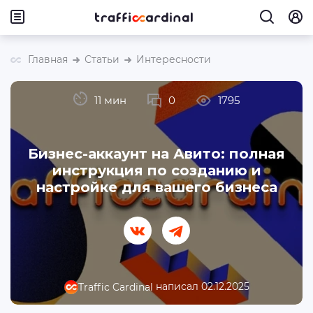
Главная
Статьи
Интересности
11 мин
0
1795
Бизнес-аккаунт на Авито: полная
инструкция по созданию и
настройке для вашего бизнеса
написал 02.12.2025
Traffic Cardinal