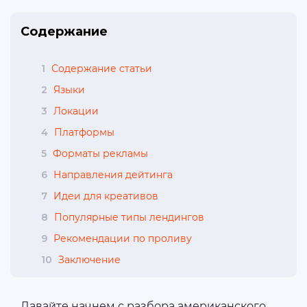
Содержание
1
Содержание статьи
2
Языки
3
Локации
4
Платформы
5
Форматы рекламы
6
Направления дейтинга
7
Идеи для креативов
8
Популярные типы лендингов
9
Рекомендации по проливу
10
Заключение
Давайте начнем с разбора американского