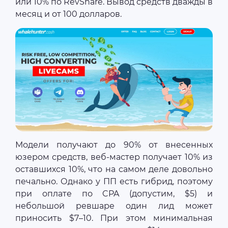
или 10% по RevShare. Вывод средств дважды в
месяц и от 100 долларов.
Модели получают до 90% от внесенных
юзером средств, веб-мастер получает 10% из
оставшихся 10%, что на самом деле довольно
печально. Однако у ПП есть гибрид, поэтому
при оплате по CPA (допустим, $5) и
небольшой ревшаре один лид может
приносить $7–10. При этом минимальная