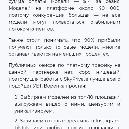
сумма оплаты модели — $14 за сеанс.
Моделей на платформе около 40 000,
поэтому конкуренция большая — не все
модели могут похвастаться стабильным
потоком клиентов.
Также стоит понимать, что 90% прибыли
получают только топовые модели, многие
останавливаются на меньших процентах.
Публичных кейсов по платному трафику на
данной партнерке нет, сорс нишевый,
поэтому для работы с SkyPrivate лучше всего
подойдет УБТ. Воронка простая:
Выбираем моделей из топ-10 площадки,
выгружаем видео с ними, цензурим и
уникализируем.
Заливаем готовые креативы в Instagram,
TikTok или любые другие площадки с