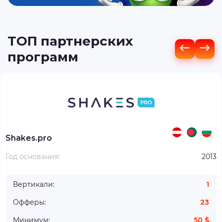
ТОП партнерских
программ
Shakes.pro
Год основания:
2013
Вертикали:
1
Офферы:
23
Минимум:
50 $