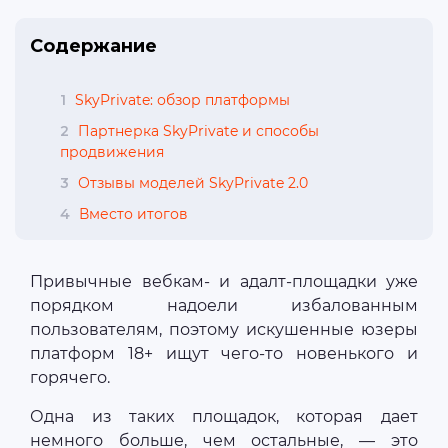
Содержание
1
SkyPrivate: обзор платформы
2
Партнерка SkyPrivate и способы
продвижения
3
Отзывы моделей SkyPrivate 2.0
4
Вместо итогов
Привычные вебкам- и адалт-площадки уже
порядком надоели избалованным
пользователям, поэтому искушенные юзеры
платформ 18+ ищут чего-то новенького и
горячего.
Одна из таких площадок, которая дает
немного больше, чем остальные, — это