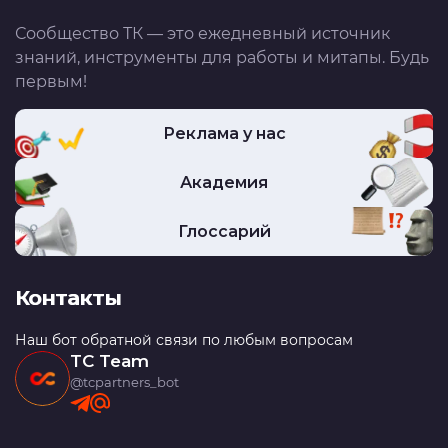
Сообщество ТК — это ежедневный источник
знаний, инструменты для работы и митапы. Будь
первым!
Реклама у нас
Академия
Глоссарий
Контакты
Наш бот обратной связи по любым вопросам
TC Team
@tcpartners_bot