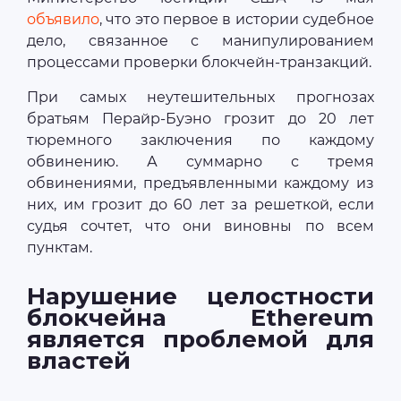
объявило
, что это первое в истории судебное
дело, связанное с манипулированием
процессами проверки блокчейн-транзакций.
При самых неутешительных прогнозах
братьям Перайр-Буэно грозит до 20 лет
тюремного заключения по каждому
обвинению. А суммарно с тремя
обвинениями, предъявленными каждому из
них, им грозит до 60 лет за решеткой, если
судья сочтет, что они виновны по всем
пунктам.
Нарушение целостности
блокчейна Ethereum
является проблемой для
властей