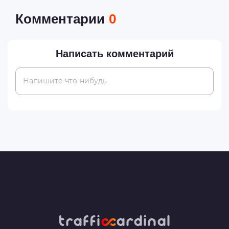
Комментарии
0
Написать комментарий
Напишите что-нибудь