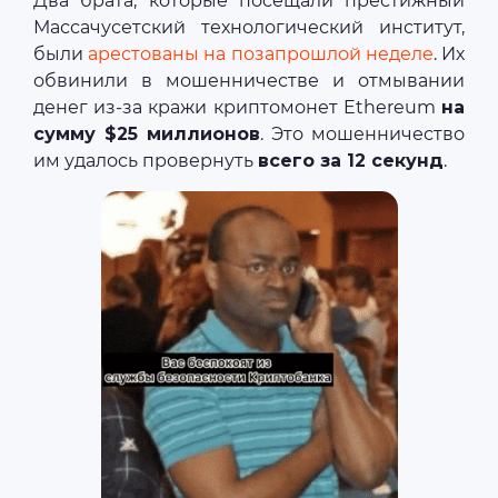
Два брата, которые посещали престижный
Массачусетский технологический институт,
были
арестованы на позапрошлой неделе
. Их
обвинили в мошенничестве и отмывании
денег из-за кражи криптомонет Ethereum
на
сумму $25 миллионов
. Это мошенничество
им удалось провернуть
всего за 12 секунд
.