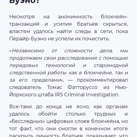
Буэно?
Несмотря на анонимность блокчейн-
транзакций и усилия братьев скрыться,
властям удалось найти следы в сети, пока
Перайр-Буэно не успели их почистить.
«
Независимо от сложности дела, мы
продолжаем свои расследования с помощью
передовых технологий и старомодной
следственной работы как в блокчейне, так и
за его пределами
», — прокомментировал
следователь Томас Фатторуссо из Нью-
Йоркского штаба IRS Criminal Investigation.
Все-таки до конца не ясно, как органам
удалось обойти столько трудных и
«бесследных» цифровых слоев блокчейна, но
тот факт, что они смогли в конечном итоге
раскрыть личность братьев, показывает, что