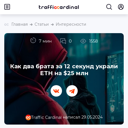
Главная
Статьи
Интересности
7 мин
0
1558
Как два брата за 12 секунд украли
ETH на $25 млн
написал 29.05.2024
Traffic Cardinal