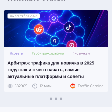
04 сентября 2025
#советы
#арбитраж_трафика
#новичкам
#платформы
Арбитраж трафика для новичка в 2025
году: как и с чего начать, самые
актуальные платформы и советы
182965
12 мин
Traffic Cardinal