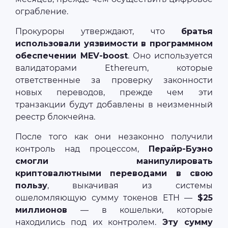
ограбление.
Прокуроры утверждают, что
братья
использовали уязвимости в программном
обеспечении MEV-boost
. Оно используется
валидаторами Ethereum, которые
ответственные за проверку законности
новых переводов, прежде чем эти
транзакции будут добавлены в неизменный
реестр блокчейна.
После того как они незаконно получили
контроль над процессом,
Перайр-Буэно
смогли манипулировать
криптовалютными переводами в свою
пользу
, выкачивая из системы
ошеломляющую сумму токенов ETH —
$25
миллионов
— в кошельки, которые
находились под их контролем.
Эту сумму