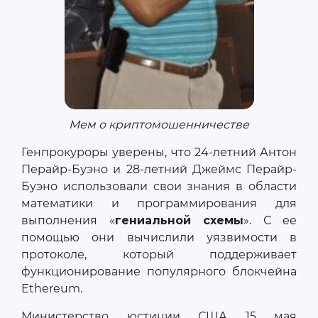
Мем о криптомошенничестве
Генпрокуроры уверены, что 24-летний Антон
Перайр-Буэно и 28-летний Джеймс Перайр-
Буэно использовали свои знания в области
математики и программирования для
выполнения «
гениальной схемы
». С ее
помощью они вычислили уязвимости в
протоколе, который поддерживает
функционирование популярного блокчейна
Ethereum.
Министерство юстиции США 15 мая