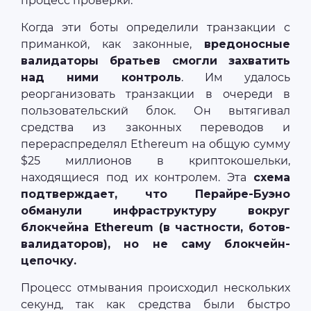
процесс проверки.
Когда эти боты определили транзакции с
приманкой, как законные,
вредоносные
валидаторы братьев смогли захватить
над ними контроль
. Им удалось
реорганизовать транзакции в очереди в
пользовательский блок. Он вытягивал
средства из законных переводов и
перераспределял Ethereum на общую сумму
$25 миллионов в криптокошельки,
находящиеся под их контролем. Эта
схема
подтверждает, что Перайре-Буэно
обманули инфраструктуру вокруг
блокчейна Ethereum (в частности, ботов-
валидаторов), но не саму блокчейн-
цепочку.
Процесс отмывания происходил нескольких
секунд, так как средства были быстро