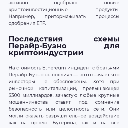
активно одобряют новые
криптоинвестиционные продукты.
Например, притормаживать процессы
одобрения ETF.
Последствия схемы
Перайр-Буэно для
криптоиндустрии
На стоимость Ethereum инцидент с братьями
Перайр-Буэно не повлиял — это означает, что
инвесторы не обеспокоены. Хотя при
рыночной капитализации, превышающей
$300 миллиардов, зачастую любые крупные
мошенничества ставят под сомнение
безопасность или целостность сети. Они
могли оказать разрушительное воздействие
как на проект Бутерина, так и на все