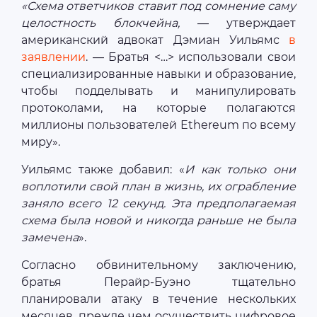
«Схема ответчиков ставит под сомнение саму
целостность блокчейна,
— утверждает
американский адвокат Дэмиан Уильямс
в
заявлении
. — Братья <…> использовали свои
специализированные навыки и образование,
чтобы подделывать и манипулировать
протоколами, на которые полагаются
миллионы пользователей Ethereum по всему
миру».
Уильямс также добавил: «
И как только они
воплотили свой план в жизнь, их ограбление
заняло всего 12 секунд. Эта предполагаемая
схема была новой и никогда раньше не была
замечена
».
Согласно обвинительному заключению,
братья Перайр-Буэно тщательно
планировали атаку в течение нескольких
месяцев, прежде чем осуществить цифровое