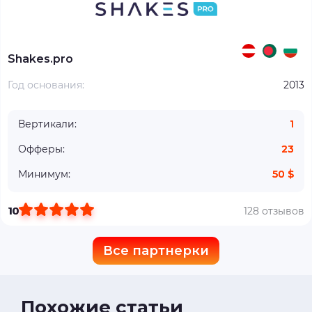
Shakes.pro
Год основания:
2013
Вертикали:
1
Офферы:
23
Минимум:
50 $
10
128 отзывов
Все партнерки
Похожие статьи