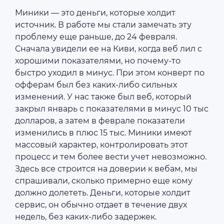
Миники — это деньги, которые холдит
источник. В работе мы стали замечать эту
проблему еще раньше, до 24 февраля.
Сначала увидели ее на Киви, когда веб лил с
хорошими показателями, но почему-то
быстро уходил в минус. При этом конверт по
офферам был без каких-либо сильных
изменений. У нас также был веб, который
закрыл январь с показателями в минус 10 тыс
долларов, а затем в феврале показатели
изменились в плюс 15 тыс. Миники имеют
массовый характер, контролировать этот
процесс и тем более вести учет невозможно.
Здесь все строится на доверии к вебам, мы
спрашивали, сколько примерно еще кому
должно долететь. Деньги, которые холдит
сервис, он обычно отдает в течение двух
недель, без каких-либо задержек.