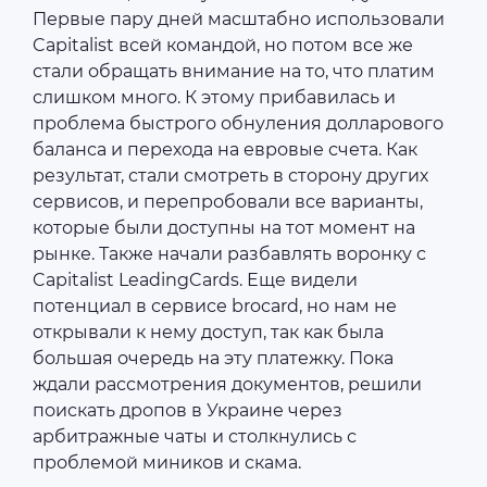
Первые пару дней масштабно использовали
Capitalist всей командой, но потом все же
стали обращать внимание на то, что платим
слишком много. К этому прибавилась и
проблема быстрого обнуления долларового
баланса и перехода на евровые счета. Как
результат, стали смотреть в сторону других
сервисов, и перепробовали все варианты,
которые были доступны на тот момент на
рынке. Также начали разбавлять воронку с
Capitalist LeadingCards. Еще видели
потенциал в сервисе brocard, но нам не
открывали к нему доступ, так как была
большая очередь на эту платежку. Пока
ждали рассмотрения документов, решили
поискать дропов в Украине через
арбитражные чаты и столкнулись с
проблемой миников и скама.