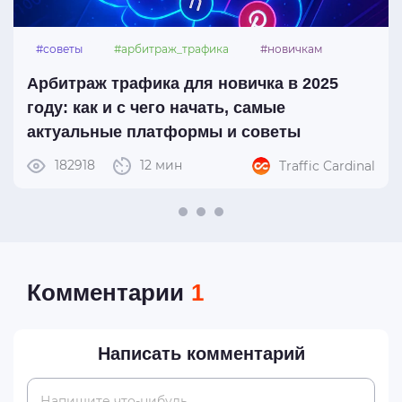
#советы
#арбитраж_трафика
#новичкам
#платформы
Арбитраж трафика для новичка в 2025
году: как и с чего начать, самые
актуальные платформы и советы
182918
12 мин
Traffic Cardinal
Комментарии
1
Написать комментарий
Напишите что-нибудь