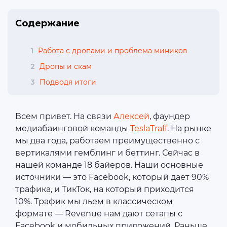
Содержание
1
Работа с дропами и проблема миников
2
Дропы и скам
3
Подводя итоги
Всем привет. На связи
Алексей
, фаундер
медиабаинговой команды
TeslaTraff
. На рынке
мы два года, работаем преимущественно с
вертикалями гемблинг и беттинг. Сейчас в
нашей команде 18 байеров. Наши основные
источники — это Facebook, который дает 90%
трафика, и ТикТок, на который приходится
10%. Трафик мы льем в классическом
формате — Revenue нам дают сетапы с
Facebook и мобильных приложений. Раньше