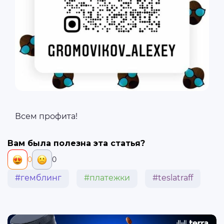
Всем профита!
Вам была полезна эта статья?
0
0
#гемблинг
#платежки
#teslatraff