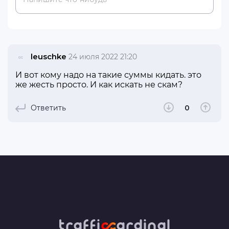
leuschke
24 июля 2022 21:20
И вот кому надо на такие суммы кидать. это
же жесть просто. И как искать не скам?
Ответить
0