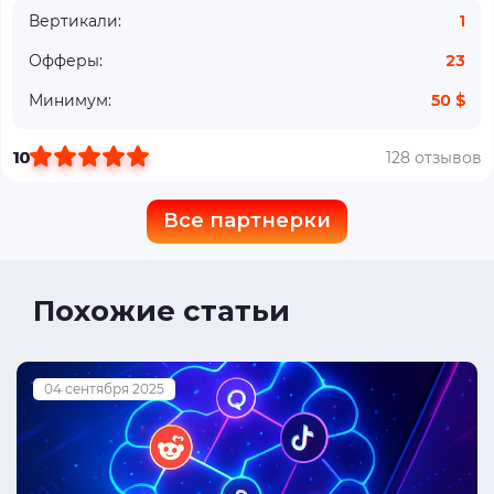
Вертикали:
1
Офферы:
23
Минимум:
50 $
10
128 отзывов
Все партнерки
Похожие статьи
04 сентября 2025