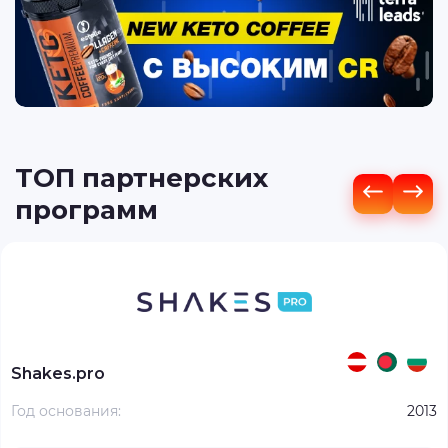
ТОП партнерских
программ
Shakes.pro
Год основания:
2013