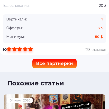
Год основания:
2013
Вертикали:
1
Офферы:
23
Минимум:
50 $
10
128 отзывов
Все партнерки
Похожие статьи
04 июня 2026