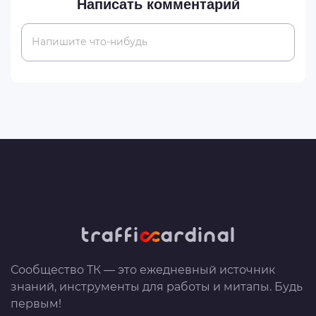
Написать комментарий
Напишите что-нибудь
Сообщество ТК — это ежедневный источник
знаний, инструменты для работы и митапы. Будь
первым!