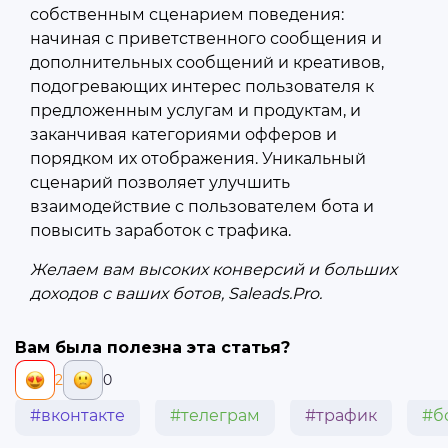
собственным сценарием поведения
:
начиная с приветственного сообщения и
дополнительных сообщений и креативов,
подогревающих интерес пользователя к
предложенным услугам и продуктам, и
заканчивая категориями офферов и
порядком их отображения. Уникальный
сценарий позволяет улучшить
взаимодействие с пользователем бота и
повысить заработок с трафика.
Желаем вам высоких конверсий и больших
доходов с ваших ботов,
Saleads.Pro
.
Вам была полезна эта статья?
2
0
#вконтакте
#телеграм
#трафик
#б