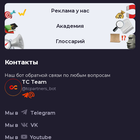
Реклама у нас
Академия
Глоссарий
Контакты
Наш бот обратной связи по любым вопросам
TC Team
@tcpartners_bot
Мы в
Telegram
Мы в
VK
Мы в
Youtube