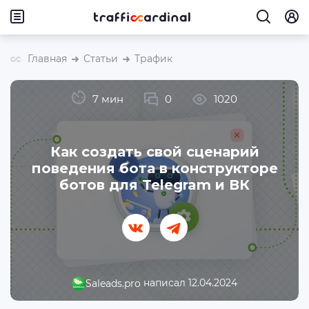
Главная
Статьи
Трафик
7 мин
0
1020
Как создать свой сценарий
поведения бота в конструкторе
ботов для Telegram и ВК
написал 12.04.2024
Saleads.pro