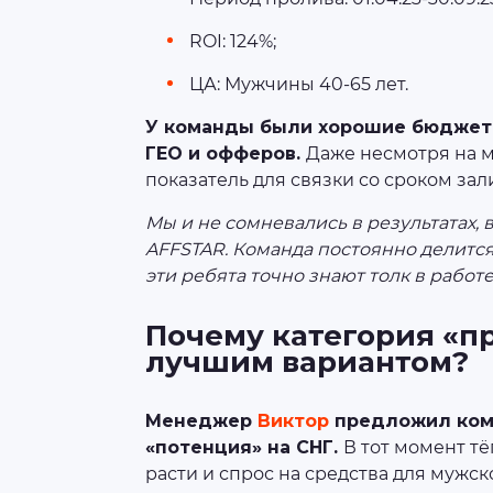
ROI: 124%;
ЦА: Мужчины 40-65 лет.
У команды были хорошие бюджеты
ГЕО и офферов.
Даже несмотря на м
показатель для связки со сроком зали
Мы и не сомневались в результатах, 
AFFSTAR. Команда постоянно делитс
эти ребята точно знают толк в работе
Почему категория «п
лучшим вариантом?
Менеджер
Виктор
предложил ком
«потенция» на СНГ.
В тот момент тё
расти и спрос на средства для мужск