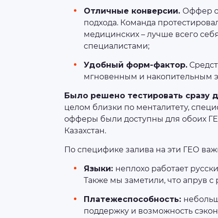
Отличные конверсии.
Оффер о
подхода. Команда протестировал
медицинских – лучше всего себ
специалистами;
Удобный форм-фактор.
Средст
мгновенным и накопительным эф
Было решено тестировать сразу дв
целом близки по менталитету, спец
офферы были доступны для обоих ГЕО
Казахстан.
По специфике залива на эти ГЕО ва
Языки:
неплохо работает русски
Также мы заметили, что апрув с
Платежеспособность:
небольш
поддержку и возможность сэкон