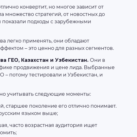
тлично конвертит, но многое зависит от
а множество стратегий, от новостных до
я показали подходы с зарубежными
ва легко применять, они обладают
фектом – это ценно для разных сегментов.
а ГЕО, Казахстан и Узбекистан.
Они в
ифике продвижения и цене лида. Выбранные
 – потому тестировали и Узбекистан, и
жно учитывать следующие моменты:
й, старшее поколение его отлично понимает.
 русским языком выше;
ая, часто возрастная аудитория ищет
омить;