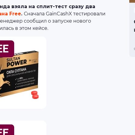
да взяла на сплит-тест сразу два
ана Free
.
Сначала GainCashX тестировали
 менеджер сообщил о запуске нового
илась в этом кейсе.