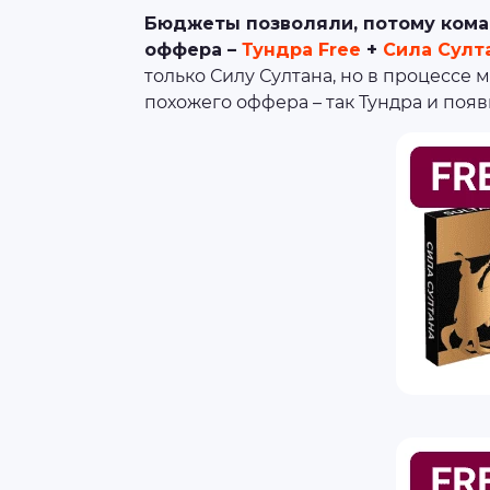
Бюджеты позволяли, потому коман
оффера –
Тундра Free
+
Сила Султ
только Силу Султана, но в процессе
похожего оффера – так Тундра и появ