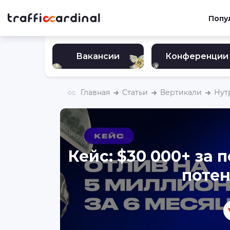
Попу
Вакансии
Конференции
Главная
Статьи
Вертикали
Нут
Кейс: $30 000+ за 
потен