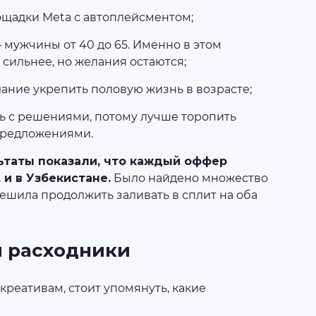
ощадки Meta с автоплейсментом;
 мужчины от 40 до 65. Именно в этом
 сильнее, но желания остаются;
лание укрепить половую жизнь в возрасте;
ь с решениями, потому лучше торопить
редложениями.
ьтаты показали, что каждый оффер
 и в Узбекистане.
Было найдено множество
ешила продолжить заливать в сплит на оба
и расходники
креативам, стоит упомянуть, какие