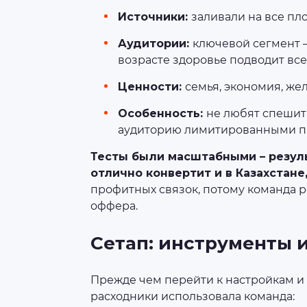
Источники:
заливали на все пл
Аудитории:
ключевой сегмент –
возрасте здоровье подводит все
Ценности:
семья, экономия, же
Особенность:
не любят спешит
аудиторию лимитированными п
Тесты были масштабными – резул
отлично конвертит и в Казахстане,
профитных связок, потому команда р
оффера.
Сетап: инструменты 
Прежде чем перейти к настройкам и 
расходники использовала команда: