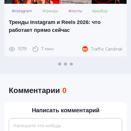
#instagram
#тренды
#посты
#разбор
Тренды Instagram и Reels 2026: что
работает прямо сейчас
1579
7 мин
Traffic Cardinal
Комментарии
0
Написать комментарий
Напишите что-нибудь