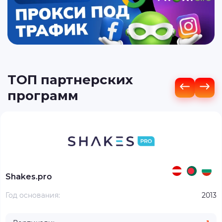
ТОП партнерских
программ
Shakes.pro
Год основания:
2013