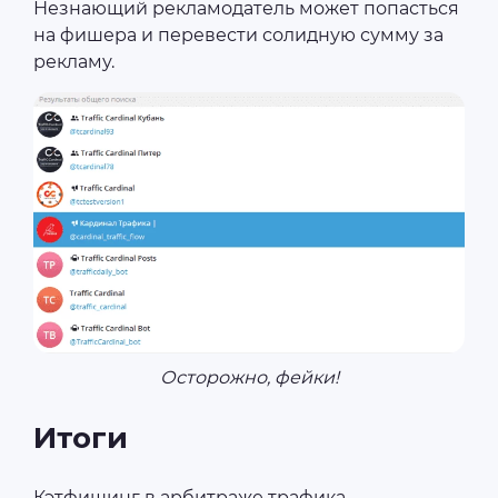
Незнающий рекламодатель может попасться
на фишера и перевести солидную сумму за
рекламу.
Осторожно, фейки!
Итоги
Кэтфишинг в арбитраже трафика —