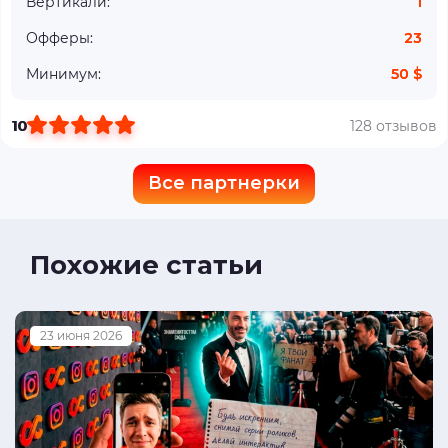
Вертикали:
1
Офферы:
23
Минимум:
50 $
10
128 отзывов
Все партнерки
Похожие статьи
23 июня 2026