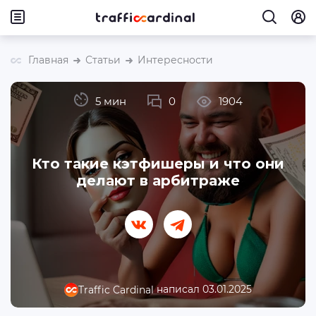
Главная
Статьи
Интересности
5 мин
0
1904
Кто такие кэтфишеры и что они
делают в арбитраже
написал 03.01.2025
Traffic Cardinal