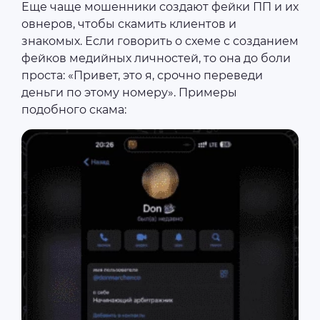
Еще чаще мошенники создают фейки ПП и их
овнеров, чтобы скамить клиентов и
знакомых. Если говорить о схеме с созданием
фейков медийных личностей, то она до боли
проста: «Привет, это я, срочно переведи
деньги по этому номеру». Примеры
подобного скама: