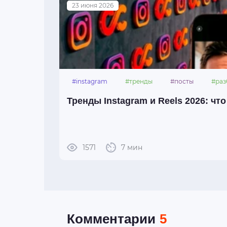
23 июня 2026
#instagram
#тренды
#посты
#раз
Тренды Instagram и Reels 2026: чт
1571
7 мин
Комментарии
5