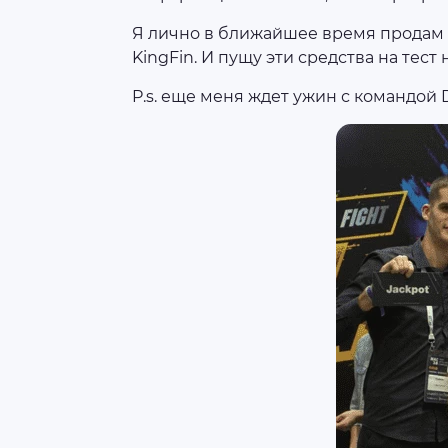
Я лично в ближайшее время продам 
KingFin. И пущу эти средства на тест 
P.s. еще меня ждет ужин с командой D