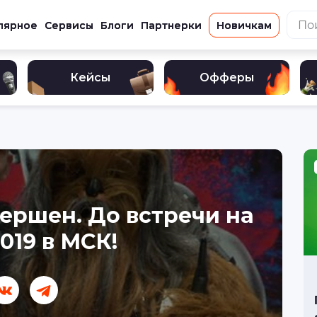
лярное
Сервисы
Блоги
Партнерки
Новичкам
Кейсы
Офферы
вершен. До встречи на
019 в МСК!