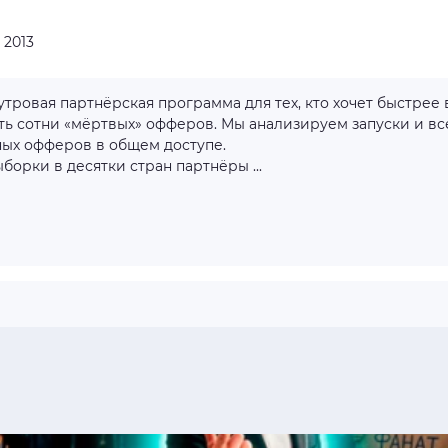
:
2013
ть сотни «мёртвых» офферов. Мы анализируем запуски и вс
ных офферов в общем доступе.
борки в десятки стран партнёры ...