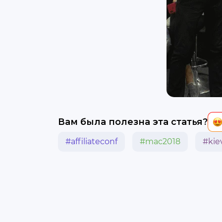
Вам была полезна эта статья?
#affiliateconf
#mac2018
#kie