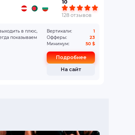
10
128 отзывов
Вертикали:
1
егда показываем
Офферы:
23
Минимум:
50 $
Подробнее
На сайт