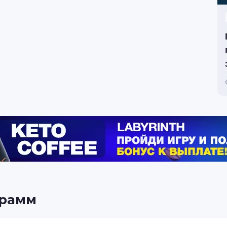
грамм