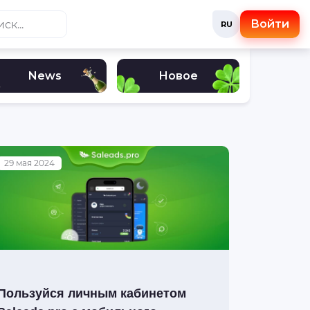
Войти
RU
News
Новое
29 мая 2024
Пользуйся личным кабинетом