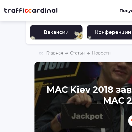
Попу
Вакансии
Конференции
Главная
Статьи
Новости
MAC Kiev 2018 за
MAC 2