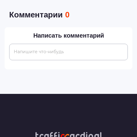
Комментарии
0
Написать комментарий
Напишите что-нибудь