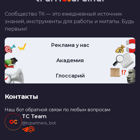
Сообщество ТК — это ежедневный источник
знаний, инструменты для работы и митапы. Будь
первым!
Реклама у нас
Академия
Глоссарий
Контакты
Наш бот обратной связи по любым вопросам
TC Team
@tcpartners_bot