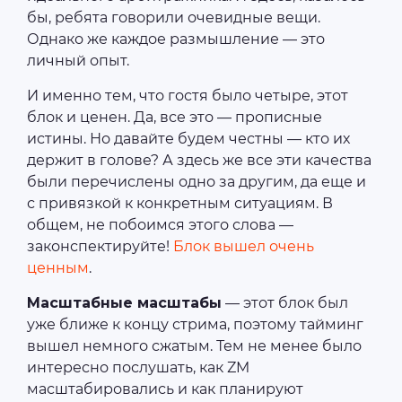
бы, ребята говорили очевидные вещи.
Однако же каждое размышление — это
личный опыт.
И именно тем, что гостя было четыре, этот
блок и ценен. Да, все это — прописные
истины. Но давайте будем честны — кто их
держит в голове? А здесь же все эти качества
были перечислены одно за другим, да еще и
с привязкой к конкретным ситуациям. В
общем, не побоимся этого слова —
законспектируйте!
Блок вышел очень
ценным
.
Масштабные масштабы
— этот блок был
уже ближе к концу стрима, поэтому тайминг
вышел немного сжатым. Тем не менее было
интересно послушать, как ZM
масштабировались и как планируют