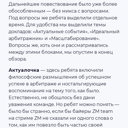
Дальнейшее повествование было уже более
обособленным — без микса с вопросами.
Под вопросы же ребята выделили отдельное
время. Для удобства мы выделили темы
докладов: «Актуальные события», «Идеальный
арбитражник» и «Масштабирование».
Вопросы же, хоть они и рассматривались
между этими блоками, мы опустим в конец
обзора.
Актуалочка
— здесь ребята включили
философские размышления об успешном
успехе в арбитраже и ностальгирующие
воспоминания на тему того, как было.
Естественно, не обошлось без дани
уважения команде. Но ребят можно понять —
было бы странно, если бы байеры ZM team
на стриме ZM не сказали ни одного слова о
том, как им повезло быть частью своей