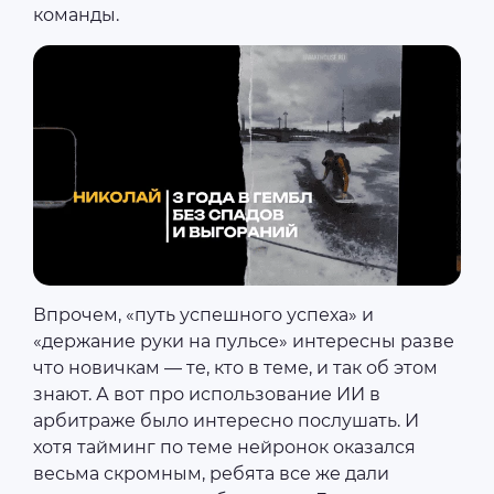
команды.
Впрочем, «путь успешного успеха» и
«держание руки на пульсе» интересны разве
что новичкам — те, кто в теме, и так об этом
знают. А вот про использование ИИ в
арбитраже было интересно послушать. И
хотя тайминг по теме нейронок оказался
весьма скромным, ребята все же дали