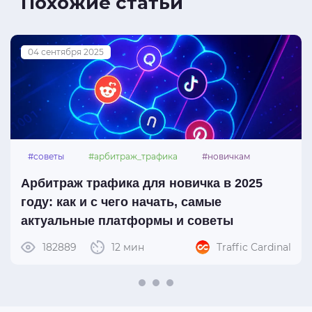
Похожие статьи
04 сентября 2025
#советы
#арбитраж_трафика
#новичкам
#платформы
Арбитраж трафика для новичка в 2025
году: как и с чего начать, самые
актуальные платформы и советы
182889
12 мин
Traffic Cardinal