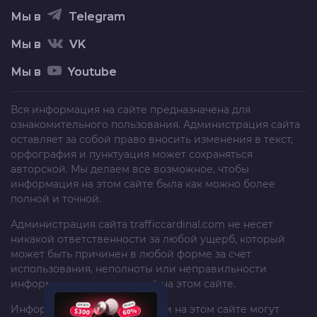
Мы в
Telegram
Мы в
VK
Мы в
Youtube
Вся информация на сайте предназначена для
ознакомительного пользования. Администрация сайта
оставляет за собой право вносить изменения в текст,
орфография и пунктуация может сохраняться
авторской. Мы делаем все возможное, чтобы
информация на этом сайте была как можно более
полной и точной.
Администрация сайта
trafficcardinal.com
не несет
никакой ответственности за любой ущерб, который
может быть причинен в любой форме за счет
использования, неполноты или неправильности
информации, размещенной на этом сайте.
Информация и рекомендации на этом сайте могут