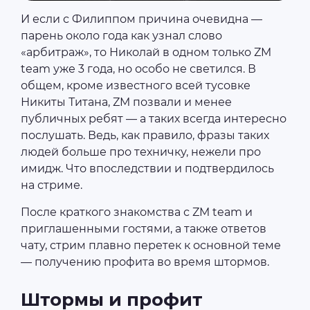
И если с Филиппом причина очевидна —
парень около года как узнал слово
«арбитраж», то Николай в одном только ZM
team уже 3 года, но особо не светился. В
общем, кроме известного всей тусовке
Никиты Титана, ZM позвали и менее
публичных ребят — а таких всегда интересно
послушать. Ведь, как правило, фразы таких
людей больше про техничку, нежели про
имидж. Что впоследствии и подтвердилось
на стриме.
После краткого знакомства с ZM team и
приглашенными гостями, а также ответов
чату, стрим плавно перетек к основной теме
— получению профита во время штормов.
Штормы и профит