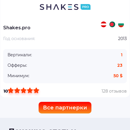
Shakes.pro
Год основания:
2013
Вертикали:
1
Офферы:
23
Минимум:
50 $
10
128 отзывов
Все партнерки