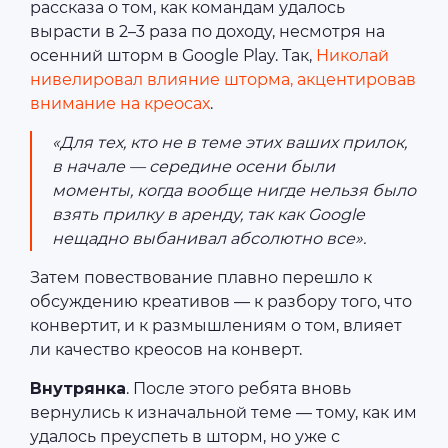
рассказа о том, как командам удалось
вырасти в 2–3 раза по доходу, несмотря на
осенний шторм в Google Play. Так,
Николай
нивелировал влияние шторма, акцентировав
внимание на креосах
.
«Для тех, кто не в теме этих ваших прилок,
в начале — середине осени были
моменты, когда вообще нигде нельзя было
взять прилку в аренду, так как Google
нещадно выбанивал абсолютно все».
Затем повествование плавно перешло к
обсуждению креативов — к разбору того, что
конвертит, и к размышлениям о том, влияет
ли качество креосов на конверт.
Внутрянка
. После этого ребята вновь
вернулись к изначальной теме — тому, как им
удалось преуспеть в шторм, но уже с