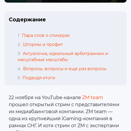
Содержание
1
Пара слов о спикерах
2
Штормы и профит
3
Актуалочка, идеальный арбитражник и
масштабные масштабы
4
Вопросы, вопросы и еще раз вопросы
5
Подводя итоги
22 ноября на YouTube-канале
ZM team
прошел открытый стрим с представителями
их медиабаинговой компании. ZM team —
одна из крупнейший iGaming-компаний в
рамках СНГ. И хотя стрим от ZM с экспертами