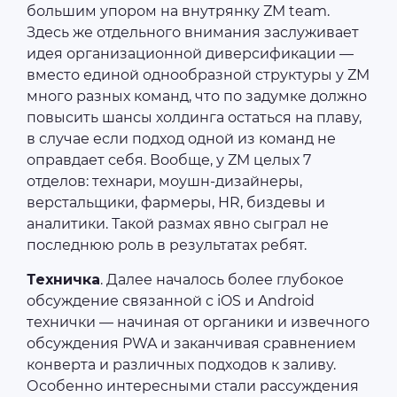
большим упором на внутрянку ZM team.
Здесь же отдельного внимания заслуживает
идея организационной диверсификации —
вместо единой однообразной структуры у ZM
много разных команд, что по задумке должно
повысить шансы холдинга остаться на плаву,
в случае если подход одной из команд не
оправдает себя. Вообще, у ZM целых 7
отделов: технари, моушн-дизайнеры,
верстальщики, фармеры, HR, биздевы и
аналитики. Такой размах явно сыграл не
последнюю роль в результатах ребят.
Техничка
. Далее началось более глубокое
обсуждение связанной с iOS и Android
технички — начиная от органики и извечного
обсуждения PWA и заканчивая сравнением
конверта и различных подходов к заливу.
Особенно интересными стали рассуждения