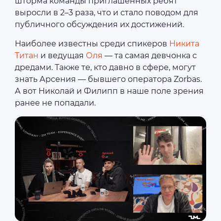
шторма команды приглашенных ребят
выросли в 2–3 раза, что и стало поводом для
публичного обсуждения их достижений.
Наиболее известны среди спикеров
Никита
Титан
и ведущая
Оля
— та самая девчонка с
дредами. Также те, кто давно в сфере, могут
знать Арсения — бывшего оператора Zorbas.
А вот Николай и Филипп в наше поле зрения
ранее не попадали.