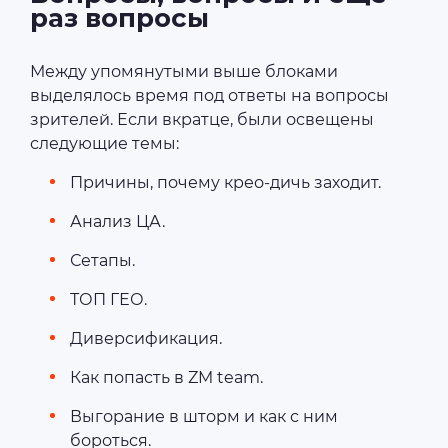
раз вопросы
Между упомянутыми выше блоками
выделялось время под ответы на вопросы
зрителей. Если вкратце, были освещены
следующие темы:
Причины, почему крео-дичь заходит.
Анализ ЦА.
Сетапы.
ТОП ГЕО.
Диверсификация.
Как попасть в ZM team.
Выгорание в шторм и как с ним
бороться.