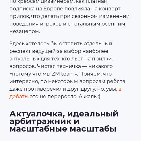
по креосам дизайнерам, как платная
подписка на Европе повлияла на конверт
прилок, что делать при сезонном изменении
поведения игроков и с тотальным осенним
незацепом.
Здесь хотелось бы оставить отдельный
респект ведущей за выбор наиболее
актуальных для тех, кто льет на прилки,
вопросов. Чистая техничка — никакого
«потому что мы ZM team». Причем, что
интересно, по некоторым вопросам ребята
даже противоречили друг другу, но, увы,
в
дебаты
это не переросло. А жаль :)
Актуалочка, идеальный
арбитражник и
масштабные масштабы