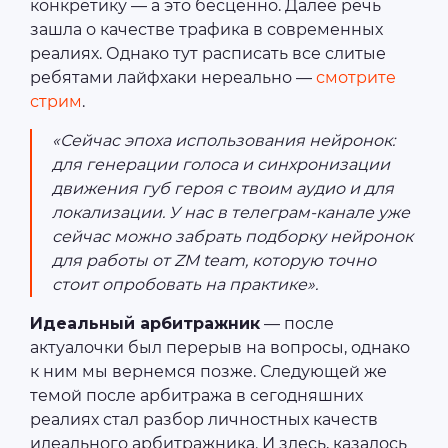
конкретику — а это бесценно. Далее речь
зашла о качестве трафика в современных
реалиях. Однако тут расписать все слитые
ребятами лайфхаки нереально —
смотрите
стрим
.
«Сейчас эпоха использования нейронок:
для генерации голоса и синхронизации
движения губ героя с твоим аудио и для
локализации. У нас в телеграм-канале уже
сейчас можно забрать подборку нейронок
для работы от ZM team, которую точно
стоит опробовать на практике».
Идеальный арбитражник
— после
актуалочки был перерыв на вопросы, однако
к ним мы вернемся позже. Следующей же
темой после арбитража в сегодняшних
реалиях стал разбор личностных качеств
идеального арбитражника. И здесь, казалось