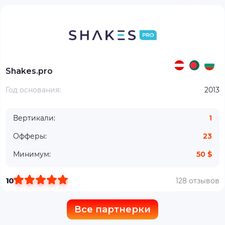
Shakes.pro
Год основания:
2013
Вертикали:
1
Офферы:
23
Минимум:
50 $
10
128 отзывов
Все партнерки