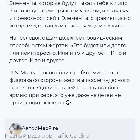
Элементы, которые будут тыкать тебе в лицо
и в голову своим грязным членом, восхваляя
и превознося себя. Элементы, справившись с
которыми, организм станет чище и сильнее.
Напоследок отдам должное провидческим
способностям жертвы. «Это будет или долго,
или неинтересно. Или и то и другое»... И то и
другое. И то и другое.
P. S. Мы тут поспорили с ребятами насчет
фидбэка со стороны жертвы после чудесного
спасения. Удиви хоть сейчас, оставь свою
армию при себе, это уже даже на детей не
производит эффекта 🙂
Автор
MaxFire
Главный редактор Traffic Cardinal