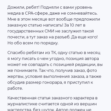
Дожили, ребят! Подняли с вами уровень
медиа в CPA-сфере, даже не сомневайтесь.
Мне в этом месяце вот вообще предложили
заказную статью написать! За 10 лет в
государственных СМИ не заслужил такой
почести, а тут заказ на разъеб. Да еще кого!
Но обо всем по порядку.
Спасибо ребятам из ТК, одну статью в месяц
я могу писать о чем угодно, позиция автора
может не совпадать с позицией редакции, вы
же понимаете. Так что, получив заказ, фото
жертвы, условия выполнения заказа, а также
обсудив размер гонорара, я приступил к
работе.
Качественная статья заказного характера в
журналистике считается одной из вершин
мастерства, без шуток. Автор должен не