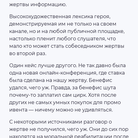
жертвы информацию.
Высокохудожественная лексика героя,
демонстрируемая им не только на своем
канале, но и на любой публичной площадке,
настолько пленит любого слушателя, что
мало кто может стать собеседником жертвы
во второй раз.
Один кейс лучше другого. Не так давно была
одна новая онлайн-конференция, где ставка
была сделана на нашу жертву. Бенефис
удался, чего уж. Правда, за бенефис шута
почему-то заплатил сам цирк. Хотя после
других не самых умных покупок для промо
ивента — ничему можно не удивляться.
С некоторыми источниками разговор о
жертве не получился, чего уж. Они до сих пор
находятся на моральной реабилитации после