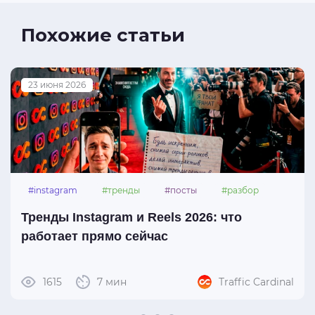
Похожие статьи
23 июня 2026
#instagram
#тренды
#посты
#разбор
Тренды Instagram и Reels 2026: что
работает прямо сейчас
1615
7 мин
Traffic Cardinal