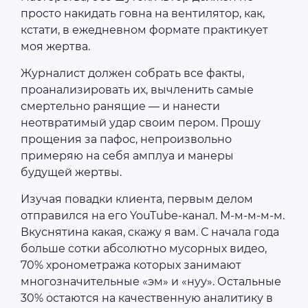
просто накидать говна на вентилятор, как,
кстати, в ежедневном формате практикует
моя жертва.
Журналист должен собрать все факты,
проанализировать их, вычленить самые
смертельно ранящие — и нанести
неотвратимый удар своим пером. Прошу
прощения за пафос, непроизвольно
примеряю на себя амплуа и манеры
будущей жертвы.
Изучая повадки клиента, первым делом
отправился на его YouTube-канал. М-м-м-м-м.
Вкуснятина какая, скажу я вам. С начала года
больше сотки абсолютно мусорных видео,
70% хронометража которых занимают
многозначительные «эм» и «нуу». Остальные
30% остаются на качественную аналитику в