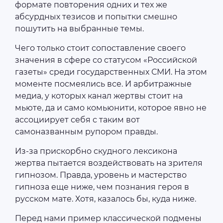
формате повторения одних и тех же
абсурдных тезисов и попытки смешно
пошутить на выбранные темы.
Чего только стоит сопоставление своего
значения в сфере со статусом «Российской
газеты» среди государственных СМИ. На этом
моменте посмеялись все. И арбитражные
медиа, у которых канал жертвы стоит на
мьюте, да и само комьюнити, которое явно не
ассоциирует себя с таким вот
самоназванным рупором правды.
Из-за прискорбно скудного лексикона
жертва пытается воздействовать на зрителя
гипнозом. Правда, уровень и мастерство
гипноза еще ниже, чем познания героя в
русском мате. Хотя, казалось бы, куда ниже.
Перед нами пример классической подмены