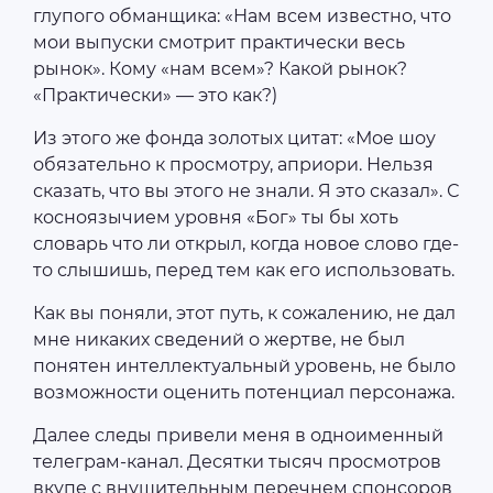
глупого обманщика: «Нам всем известно, что
мои выпуски смотрит практически весь
рынок». Кому «нам всем»? Какой рынок?
«Практически» — это как?)
Из этого же фонда золотых цитат: «Мое шоу
обязательно к просмотру, априори. Нельзя
сказать, что вы этого не знали. Я это сказал». С
косноязычием уровня «Бог» ты бы хоть
словарь что ли открыл, когда новое слово где-
то слышишь, перед тем как его использовать.
Как вы поняли, этот путь, к сожалению, не дал
мне никаких сведений о жертве, не был
понятен интеллектуальный уровень, не было
возможности оценить потенциал персонажа.
Далее следы привели меня в одноименный
телеграм-канал. Десятки тысяч просмотров
вкупе с внушительным перечнем спонсоров