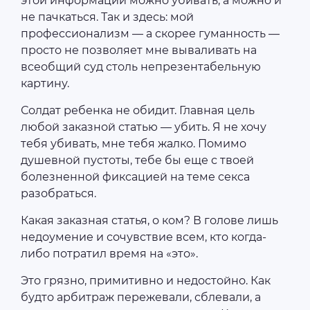
этой информации можно убивать, а можно и
не пачкаться. Так и здесь: мой
профессионализм — а скорее гуманность —
просто не позволяет мне вываливать на
всеобщий суд столь непрезентабельную
картину.
Солдат ребенка не обидит. Главная цель
любой заказной статью — убить. Я не хочу
тебя убивать, мне тебя жалко. Помимо
душевной пустоты, тебе бы еще с твоей
болезненной фиксацией на теме секса
разобраться.
Какая заказная статья, о ком? В голове лишь
недоумение и сочувствие всем, кто когда-
либо потратил время на «это».
Это грязно, примитивно и недостойно. Как
будто арбитраж пережевали, сблевали, а