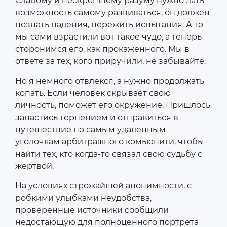
Слабому и неокрепшему разуму нужно дать
возможность самому развиваться, он должен
познать падения, пережить испытания. А то
мы сами взрастили вот такое чудо, а теперь
сторонимся его, как прокаженного. Мы в
ответе за тех, кого приручили, не забывайте.
Но я немного отвлекся, а нужно продолжать
копать. Если человек скрывает свою
личность, поможет его окружение. Пришлось
запастись терпением и отправиться в
путешествие по самым удаленным
уголочкам арбитражного комьюнити, чтобы
найти тех, кто когда-то связал свою судьбу с
жертвой.
На условиях строжайшей анонимности, с
робкими улыбками неудобства,
проверенные источники сообщили
недостающую для полноценного портрета