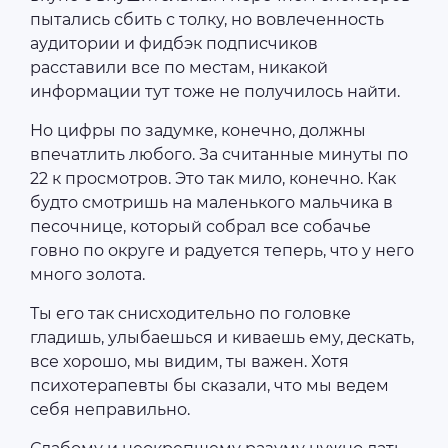
пытались сбить с толку, но вовлеченность
аудитории и фидбэк подписчиков
расставили все по местам, никакой
информации тут тоже не получилось найти.
Но цифры по задумке, конечно, должны
впечатлить любого. За считанные минуты по
22 к просмотров. Это так мило, конечно. Как
будто смотришь на маленького мальчика в
песочнице, который собрал все собачье
говно по округе и радуется теперь, что у него
много золота.
Ты его так снисходительно по головке
гладишь, улыбаешься и киваешь ему, дескать,
все хорошо, мы видим, ты важен. Хотя
психотерапевты бы сказали, что мы ведем
себя неправильно.