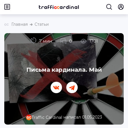
Главная
Статьи
7 мин
0
1701
Письма кардинала. Май
написал 01.05.2023
Traffic Cardinal