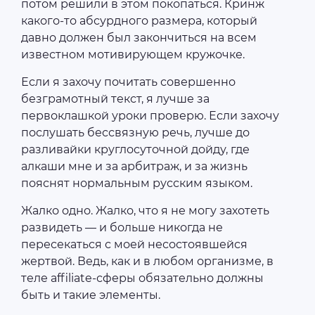
потом решили в этом покопаться. Кринж
какого-то абсурдного размера, который
давно должен был закончиться на всем
известном мотивирующем кружочке.
Если я захочу почитать совершенно
безграмотный текст, я лучше за
первоклашкой уроки проверю. Если захочу
послушать бессвязную речь, лучше до
разливайки круглосуточной дойду, где
алкаши мне и за арбитраж, и за жизнь
пояснят нормальным русским языком.
Жалко одно. Жалко, что я не могу захотеть
развидеть — и больше никогда не
пересекаться с моей несостоявшейся
жертвой. Ведь, как и в любом организме, в
теле affiliate-сферы обязательно должны
быть и такие элементы.