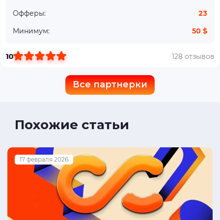
Офферы:
23
Минимум:
50 $
10
128 отзывов
Все партнерки
Похожие статьи
17 февраля 2026