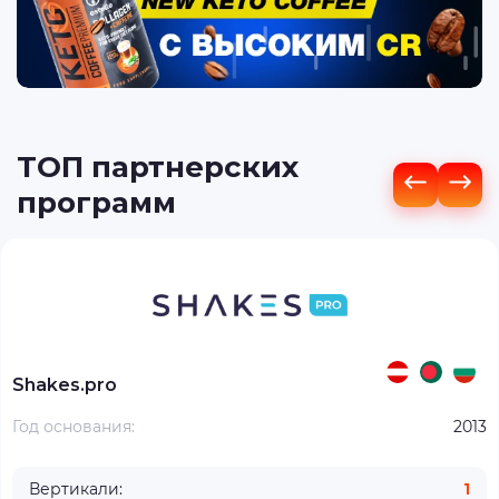
ТОП партнерских
программ
Shakes.pro
Год основания:
2013
Вертикали:
1