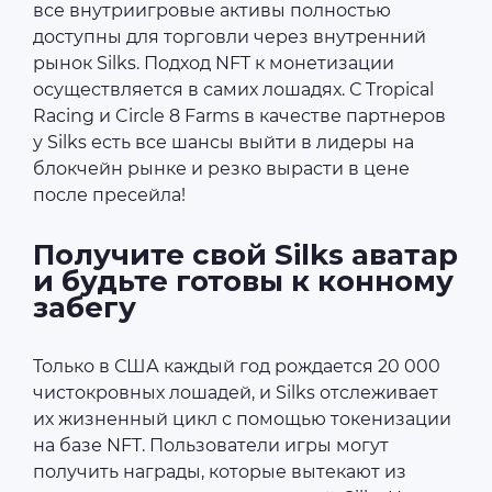
все внутриигровые активы полностью
доступны для торговли через внутренний
рынок Silks. Подход NFT к монетизации
осуществляется в самих лошадях. С Tropical
Racing и Circle 8 Farms в качестве партнеров
у Silks есть все шансы выйти в лидеры на
блокчейн рынке и резко вырасти в цене
после пресейла!
Получите свой Silks аватар
и будьте готовы к конному
забегу
Только в США каждый год рождается 20 000
чистокровных лошадей, и Silks отслеживает
их жизненный цикл с помощью токенизации
на базе NFT. Пользователи игры могут
получить награды, которые вытекают из