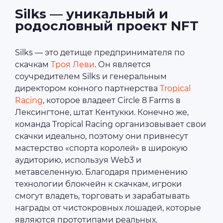
Silks — уникальный и
родословный проект NFT
Silks — это детище предпринимателя по
скачкам
Троя Леви
. Он является
соучредителем Silks и генеральным
директором конного партнерства
Tropical
Racing
, которое владеет Circle 8 Farms в
Лексингтоне, штат Кентукки. Конечно же,
команда Tropical Racing организовывает свои
скачки идеально, поэтому они привнесут
мастерство «спорта королей» в широкую
аудиторию, используя Web3 и
метавселенную. Благодаря применению
технологии блокчейн к скачкам, игроки
смогут владеть, торговать и зарабатывать
награды от чистокровных лошадей, которые
являются прототипами реальных.