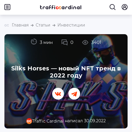
Главная
Статьи
Инвестиции
3 мин
0
3401
Silks Horses — новый NFT тренд в
2022 году
написал 30.09.2022
Traffic Cardinal