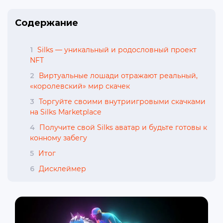
Содержание
1
Silks — уникальный и родословный проект
NFT
2
Виртуальные лошади отражают реальный,
«королевский» мир скачек
3
Торгуйте своими внутриигровыми скачками
на Silks Marketplace
4
Получите свой Silks аватар и будьте готовы к
конному забегу
5
Итог
6
Дисклеймер