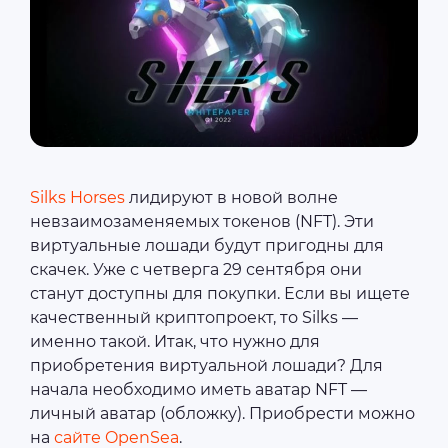
Silks Horses
лидируют в новой волне
невзаимозаменяемых токенов (NFT). Эти
виртуальные лошади будут пригодны для
скачек. Уже с четверга 29 сентября они
станут доступны для покупки. Если вы ищете
качественный криптопроект, то Silks —
именно такой. Итак, что нужно для
приобретения виртуальной лошади? Для
начала необходимо иметь аватар NFT —
личный аватар (обложку). Приобрести можно
на
сайте OpenSea
.