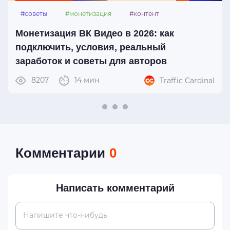
#советы
#монетизация
#контент
#вк_видео
Монетизация ВК Видео в 2026: как
подключить, условия, реальный
заработок и советы для авторов
8207
14 мин
Traffic Cardinal
Комментарии
0
Написать комментарий
Напишите что-нибудь