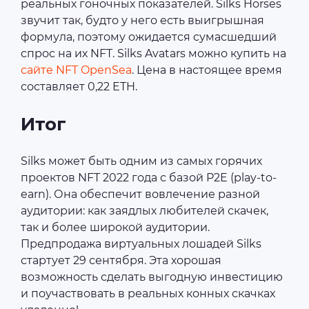
реальных гоночных показателей. Silks Horses
звучит так, будто у него есть выигрышная
формула, поэтому ожидается сумасшедший
спрос на их NFT. Silks Avatars можно купить на
сайте NFT OpenSea
. Цена в настоящее время
составляет 0,22 ETH.
Итог
Silks может быть одним из самых горячих
проектов NFT 2022 года с базой P2E (play-to-
earn). Она обеспечит вовлечение разной
аудитории: как заядлых любителей скачек,
так и более широкой аудитории.
Предпродажа виртуальных лошадей Silks
стартует 29 сентября. Эта хорошая
возможность сделать выгодную инвестицию
и поучаствовать в реальных конных скачках