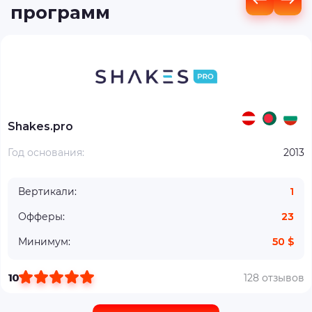
программ
Shakes.pro
Год основания:
2013
Вертикали:
1
Офферы:
23
Минимум:
50 $
10
128 отзывов