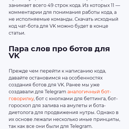
занимает всего 49 строк кода. Из которых 11 —
комментарии для понимания работы кода, а
не исполняемые команды. Скачать исходный
код чат-бота для VK можно будет в конце
статьи.
Пара слов про ботов для
VK
Прежде чем перейти к написанию кода,
давайте остановимся на особенностях
создания ботов для VK. Ранее мы уже
создавали для Telegram
аналогичный бот-
говорилку
, бот с кнопками для беттинга, бот-
гороскоп для залива на амулеты и бота-
диетолога для продвижения нутры. Однако в
их основе лежали несколько иные принципы,
так как все они были для Telegram.