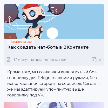
Читайте также
Как создать чат-бота в ВКонтакте
17 минут на прочтение статьи
3
Кроме того, мы создавали аналогичный бот-
говорилку для Telegram своими руками, без
использования сторонних сервисов. Сегодня
же мы адаптируем упомянутую выше
говорилку под VK.