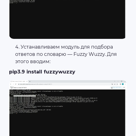
Устанавливаем модуль для подбора
ответов по словарю — Fuzzy Wuzzy. Для
этого вводим:
pip3.9 install fuzzywuzzy