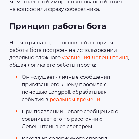
моментальный импровизированный ответ
на вопрос или фразу собеседника.
Принцип работы бота
Несмотря на то, что основной алгоритм
работы бота построен на использовании
довольно сложного
уравнения Левенштейна
,
общая логика его работы проста:
Он «слушает» личные сообщения
привязанного к нему профиля с
помощью Longpoll, обрабатывая
события в
реальном времени
.
При появлении нового сообщения он
сравнивает его по расстоянию
Левенштейна со словарем.
Исходя из содержимого словаря