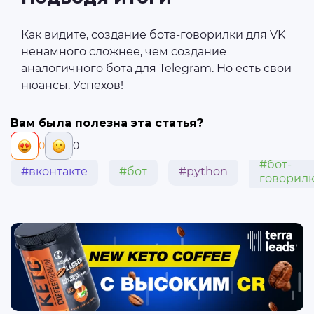
Как видите, создание бота-говорилки для VK
ненамного сложнее, чем создание
аналогичного бота для Telegram. Но есть свои
нюансы. Успехов!
Вам была полезна эта статья?
0
0
#бот-
#вконтакте
#бот
#python
говорил