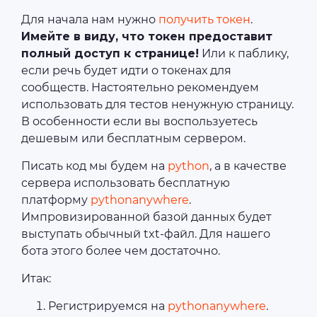
Для начала нам нужно
получить токен
.
Имейте в виду, что токен предоставит
полный доступ к странице!
Или к паблику,
если речь будет идти о токенах для
сообществ. Настоятельно рекомендуем
использовать для тестов ненужную страницу.
В особенности если вы воспользуетесь
дешевым или бесплатным сервером.
Писать код мы будем на
python
, а в качестве
сервера использовать бесплатную
платформу
pythonanywhere
.
Импровизированной базой данных будет
выступать обычный txt-файл. Для нашего
бота этого более чем достаточно.
Итак:
Регистрируемся на
pythonanywhere
.