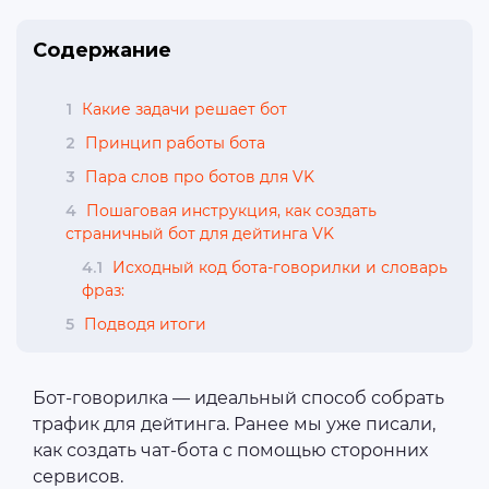
Содержание
1
Какие задачи решает бот
2
Принцип работы бота
3
Пара слов про ботов для VK
4
Пошаговая инструкция, как создать
страничный бот для дейтинга VK
4.1
Исходный код бота-говорилки и словарь
фраз:
5
Подводя итоги
Бот-говорилка — идеальный способ собрать
трафик для дейтинга. Ранее мы уже писали,
как создать чат-бота с помощью сторонних
сервисов.