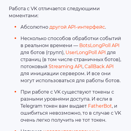
Работа с VK отличается следующими
моментами:
Абсолютно
другой API-интерфейс
.
Несколько способов обработки событий
в реальном времени —
BotsLongPoll API
для ботов (групп),
UserLongPoll API
для
страниц (в том числе страничных ботов),
потоковый
Streaming API
,
CallBack API
для инициации сервером. И все они
могут использоваться для работы ботов.
При работе с VK существуют токены с
разными уровнями доступа. И если в
Telegram токен вам выдает
FatherBot
, и
ошибиться невозможно, то в случае с VK
очень легко получить не тот токен.