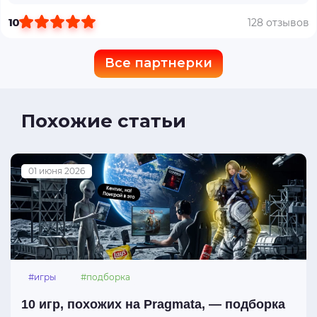
10
128 отзывов
Все партнерки
Похожие статьи
01 июня 2026
#игры
#подборка
10 игр, похожих на Pragmata, — подборка