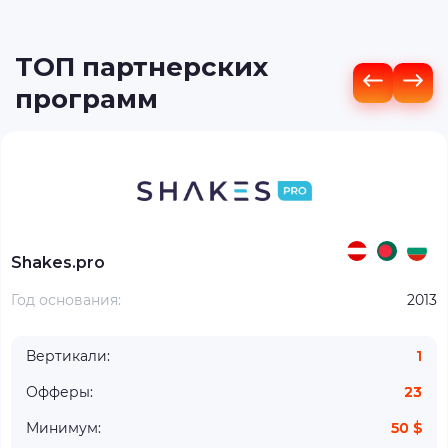
ТОП партнерских
программ
Shakes.pro
Год основания:
2013
Вертикали:
1
Офферы:
23
Минимум:
50 $