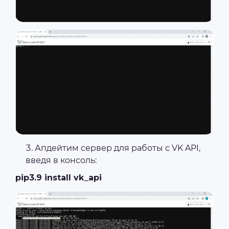
Апдейтим сервер для работы с VK API,
введя в консоль:
pip3.9 install vk_api