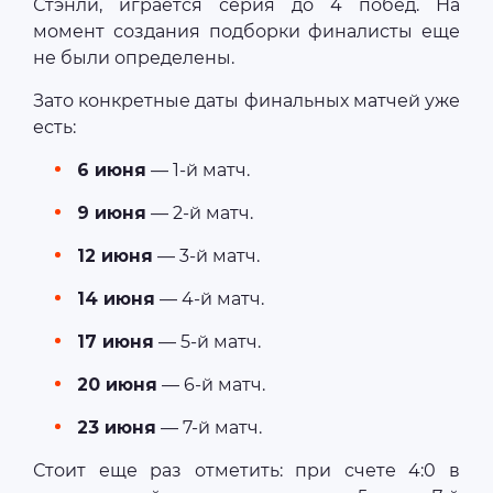
Стэнли, играется серия до 4 побед. На
момент создания подборки финалисты еще
не были определены.
Зато конкретные даты финальных матчей уже
есть:
6 июня
— 1-й матч.
9 июня
— 2-й матч.
12 июня
— 3-й матч.
14 июня
— 4-й матч.
17 июня
— 5-й матч.
20 июня
— 6-й матч.
23 июня
— 7-й матч.
Стоит еще раз отметить: при счете 4:0 в