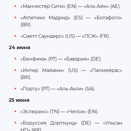
«Манчестер Сити» (EN) — «Аль-Айн» (AE).
«Атлетико Мадрид» (ES) — «Ботафого»
(BR).
«Сиетл Саундерс» (US) — «ПСЖ» (FR).
24 июня
«Бенфика» (PT) — «Бавария» (DE).
«Интер Майами» (US) — «Палмейрас»
(BR).
«Порту» (PT) — «Аль-Ахли» (SA).
25 июня
«Эсперанс» (TN) — «Челси» (EN).
«Боруссия Дортмунд» (DE) — «Ульсан
HD» (KR).