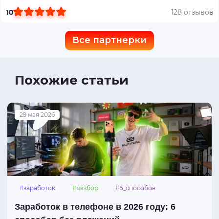
10
128 отзывов
Все партнерки
Похожие статьи
29 мая 2026
#заработок
#разбор
#6_способов
Заработок в телефоне в 2026 году: 6