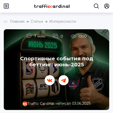
Главная
Статьи
Интересности
7 мин
0
1300
Спортивные события под
беттинг: июнь-2025
написал 03.06.2025
Traffic Cardinal