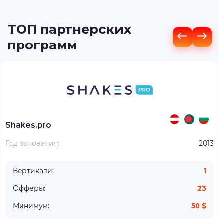
ТОП партнерских
программ
Shakes.pro
Год основания:
2013
Вертикали:
1
Офферы:
23
Минимум:
50 $