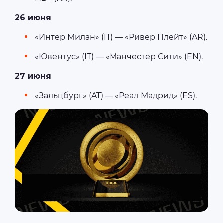
26 июня
«Интер Милан» (IT) — «Ривер Плейт» (AR).
«Ювентус» (IT) — «Манчестер Сити» (EN).
27 июня
«Зальцбург» (AT) — «Реал Мадрид» (ES).