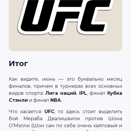
Итог
Как видите, июнь — это буквально месяц
финалов, причем в турнирах всех основных
видов спорта:
Лига наций
,
IPL
, финал
Кубка
Стэнли
и финал
NBA
.
Что касается
UFC
, то здесь стоит выделить
бой Мераба Двалишвили против Шона
О'Мэлли (Шон сам по себе очень хайповый и