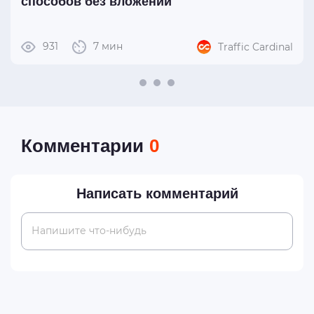
способов без вложений
931
7 мин
Traffic Cardinal
Комментарии
0
Написать комментарий
Напишите что-нибудь