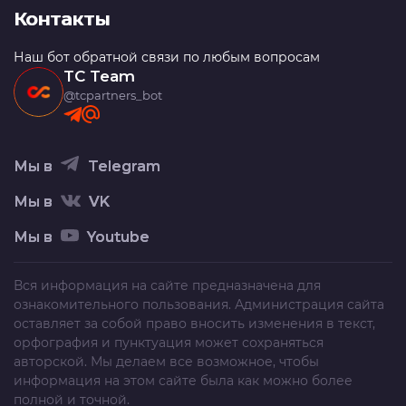
Контакты
Наш бот обратной связи по любым вопросам
TC Team
@tcpartners_bot
Мы в
Telegram
Мы в
VK
Мы в
Youtube
Вся информация на сайте предназначена для
ознакомительного пользования. Администрация сайта
оставляет за собой право вносить изменения в текст,
орфография и пунктуация может сохраняться
авторской. Мы делаем все возможное, чтобы
информация на этом сайте была как можно более
полной и точной.