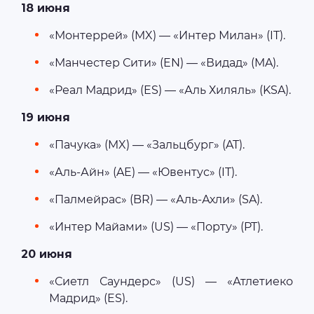
18 июня
«Монтеррей» (MX) — «Интер Милан» (IT).
«Манчестер Сити» (EN) — «Видад» (MA).
«Реал Мадрид» (ES) — «Аль Хиляль» (KSA).
19 июня
«Пачука» (MX) — «Зальцбург» (AT).
«Аль-Айн» (AE) — «Ювентус» (IT).
«Палмейрас» (BR) — «Аль-Ахли» (SA).
«Интер Майами» (US) — «Порту» (PT).
20 июня
«Сиетл Саундерс» (US) — «Атлетиеко
Мадрид» (ES).