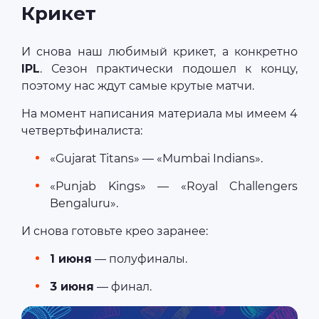
Крикет
И снова наш любимый крикет, а конкретно
IPL
. Сезон практически подошел к концу,
поэтому нас ждут самые крутые матчи.
На момент написания материала мы имеем 4
четвертьфиналиста:
«Gujarat Titans» — «Mumbai Indians».
«Punjab Kings» — «Royal Challengers
Bengaluru».
И снова готовьте крео заранее:
1 июня
— полуфиналы.
3 июня
— финал.