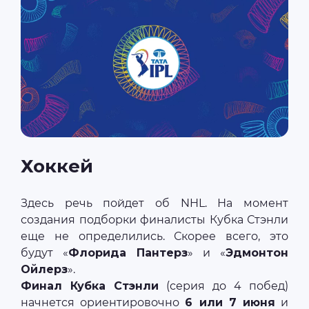
Хоккей
Здесь речь пойдет об NHL. На момент
создания подборки финалисты Кубка Стэнли
еще не определились. Скорее всего, это
будут «
Флорида Пантерз
» и «
Эдмонтон
Ойлерз
».
Финал Кубка Стэнли
(серия до 4 побед)
начнется ориентировочно
6 или 7 июня
и