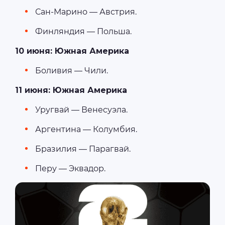
Сан-Марино — Австрия.
Финляндия — Польша.
10 июня: Южная Америка
Боливия — Чили.
11 июня: Южная Америка
Уругвай — Венесуэла.
Аргентина — Колумбия.
Бразилия — Парагвай.
Перу — Эквадор.