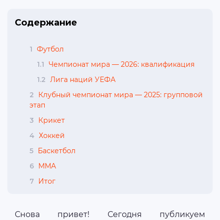
Содержание
1
Футбол
1.1
Чемпионат мира — 2026: квалификация
1.2
Лига наций УЕФА
2
Клубный чемпионат мира — 2025: групповой
этап
3
Крикет
4
Хоккей
5
Баскетбол
6
MMA
7
Итог
Снова привет! Сегодня публикуем