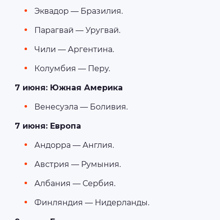
Эквадор — Бразилия.
Парагвай — Уругвай.
Чили — Аргентина.
Колумбия — Перу.
7 июня: Южная Америка
Венесуэла — Боливия.
7 июня: Европа
Андорра — Англия.
Австрия — Румыния.
Албания — Сербия.
Финляндия — Нидерланды.