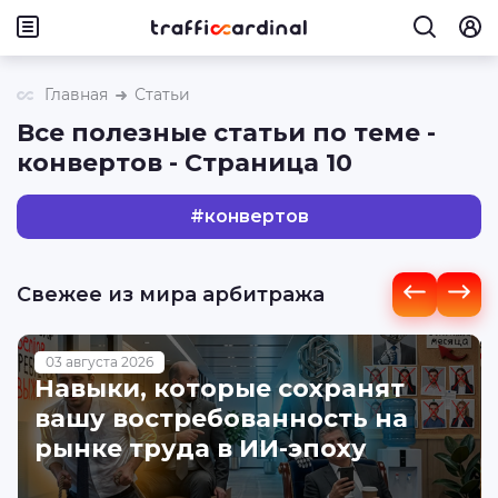
Главная
Статьи
Все полезные статьи по теме -
конвертов - Страница 10
#
конвертов
Свежее из мира арбитража
03 августа 2026
Навыки, которые сохранят
вашу востребованность на
рынке труда в ИИ-эпоху