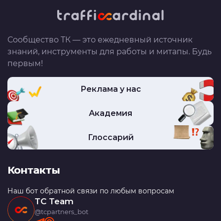
Сообщество ТК — это ежедневный источник
знаний, инструменты для работы и митапы. Будь
первым!
Реклама у нас
Академия
Глоссарий
Контакты
Наш бот обратной связи по любым вопросам
TC Team
@tcpartners_bot