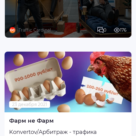
Traffic Cardinal
0
176
23 декабря 2021
Фарм не Фарм
Konvertov/Арбитраж - трафика