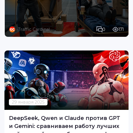
Traffic Cardinal
0
171
29 января 2025
DeepSeek, Qwen и Claude против GPT
и Gemini: сравниваем работу лучших