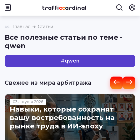
Главная
Статьи
Все полезные статьи по теме -
qwen
#
qwen
Свежее из мира арбитража
03 августа 2026
Навыки, которые сохранят
вашу востребованность на
рынке труда в ИИ-эпоху