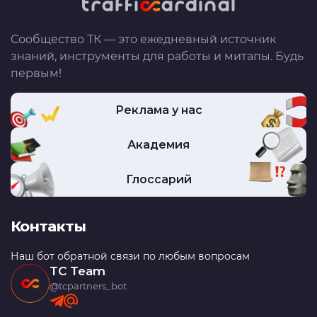
Сообщество ТК — это ежедневный источник
знаний, инструменты для работы и митапы. Будь
первым!
Реклама у нас
Академия
Глоссарий
Контакты
Наш бот обратной связи по любым вопросам
TC Team
@tcpartners_bot