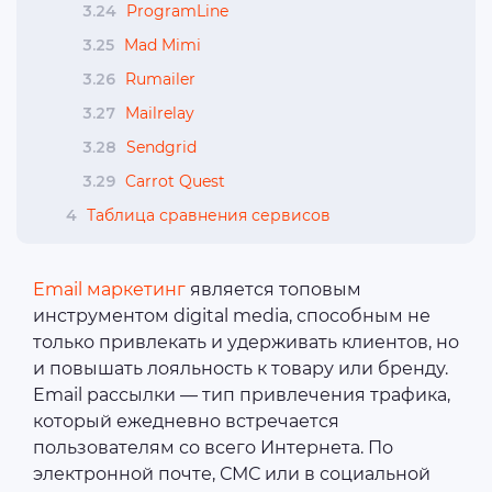
3.24
ProgramLine
3.25
Mad Mimi
3.26
Rumailer
3.27
Mailrelay
3.28
Sendgrid
3.29
Carrot Quest
4
Таблица сравнения сервисов
Email маркетинг
является топовым
инструментом digital media, способным не
только привлекать и удерживать клиентов, но
и повышать лояльность к товару или бренду.
Email рассылки — тип привлечения трафика,
который ежедневно встречается
пользователям со всего Интернета. По
электронной почте, СМС или в социальной