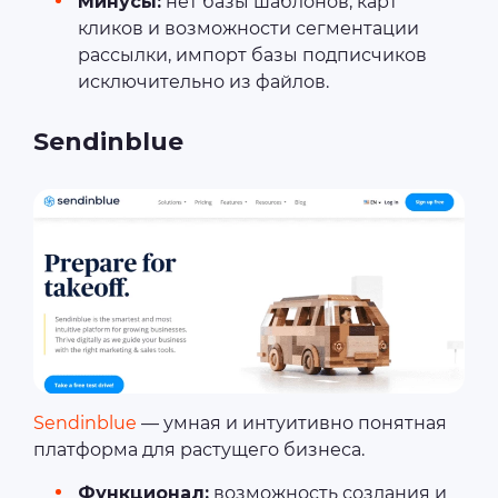
Минусы:
нет базы шаблонов, карт
кликов и возможности сегментации
рассылки, импорт базы подписчиков
исключительно из файлов.
Sendinblue
Sendinblue
— умная и интуитивно понятная
платформа для растущего бизнеса.
Функционал:
возможность создания и