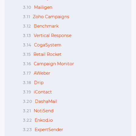
3.10
Mailigen
3.11
Zoho Campaigns
3.12
Benchmark
3.13
Vertical Response
3.14
CogaSystem
3.15
Retail Rocket
3.16
Campaign Monitor
3.17
AWeber
3.18
Drip
3.19
iContact
3.20
DashaMail
3.21
NotiSend
3.22
Enkod.io
3.23
ExpertSender