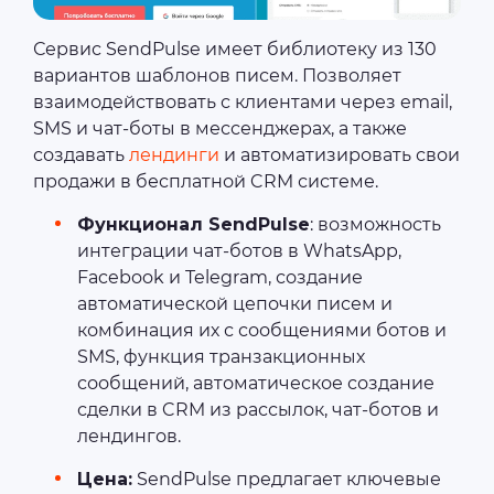
Сервис SendPulse имеет библиотеку из 130
вариантов шаблонов писем. Позволяет
взаимодействовать с клиентами через email,
SMS и чат-боты в мессенджерах, а также
создавать
лендинги
и автоматизировать свои
продажи в бесплатной CRM системе.
Функционал SendPulse
: возможность
интеграции чат-ботов в WhatsApp,
Facebook и Telegram, создание
автоматической цепочки писем и
комбинация их с сообщениями ботов и
SMS, функция транзакционных
сообщений, автоматическое создание
сделки в CRM из рассылок, чат‑ботов и
лендингов.
Цена:
SendPulse предлагает ключевые