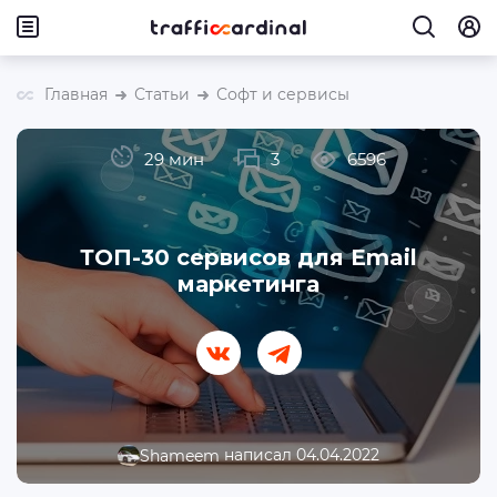
Главная
Статьи
Софт и сервисы
29 мин
3
6596
ТОП-30 сервисов для Email
маркетинга
написал 04.04.2022
Shameem