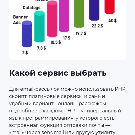
Какой сервис выбрать
Для email-рассылок можно использовать PHP
скрипт, плагиновые сервисы и самый
удобный вариант - онлайн, расскажем
подробнее о каждом. PHP— универсальный
язык программирования, у которого есть
встроенная функция отправки почты —
«mail» через sendmail или другую утилиту