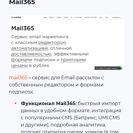
Mail365
mail365
– сервис для Email-рассылок с
собственным редактором и формами
подписок.
Функционал Mail365:
быстрый импорт
данных в удобном формате, интеграция
с популярными CMS (Битрикс, UMI.CMS
и другими), подробная аналитика,
подсчет открытых писем, кликов (в том