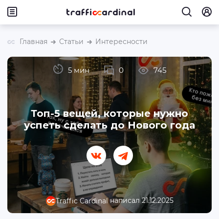
Главная
Статьи
Интересности
5 мин
0
745
Топ-5 вещей, которые нужно
успеть сделать до Нового года
написал 21.12.2025
Traffic Cardinal