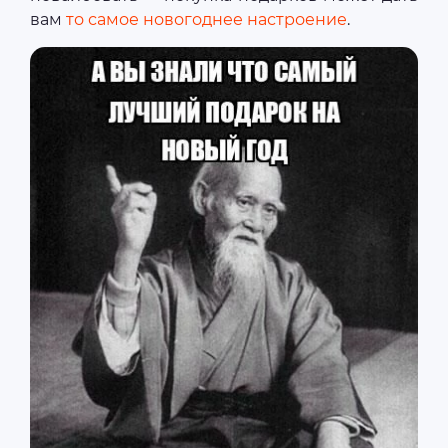
вам
то самое новогоднее настроение
.