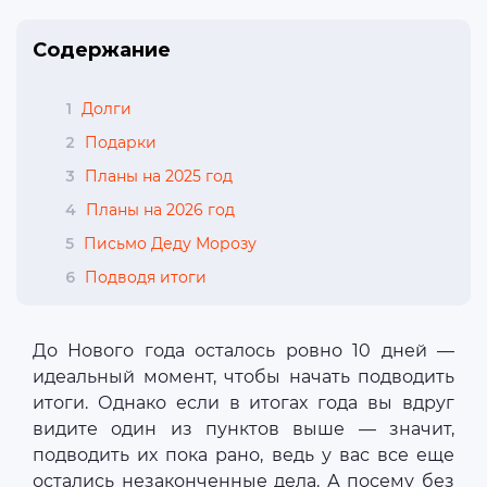
Содержание
1
Долги
2
Подарки
3
Планы на 2025 год
4
Планы на 2026 год
5
Письмо Деду Морозу
6
Подводя итоги
До Нового года осталось ровно 10 дней —
идеальный момент, чтобы начать подводить
итоги. Однако если в итогах года вы вдруг
видите один из пунктов выше — значит,
подводить их пока рано, ведь у вас все еще
остались незаконченные дела. А посему без