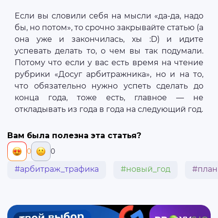
Если вы словили себя на мысли «да-да, надо
бы, но потом», то срочно закрывайте статью (а
она уже и закончилась, хы :D) и идите
успевать делать то, о чем вы так подумали.
Потому что если у вас есть время на чтение
рубрики «Досуг арбитражника», но и на то,
что обязательно нужно успеть сделать до
конца года, тоже есть, главное — не
откладывать из года в года на следующий год.
Вам была полезна эта статья?
0
0
#арбитраж_трафика
#новый_год
#план