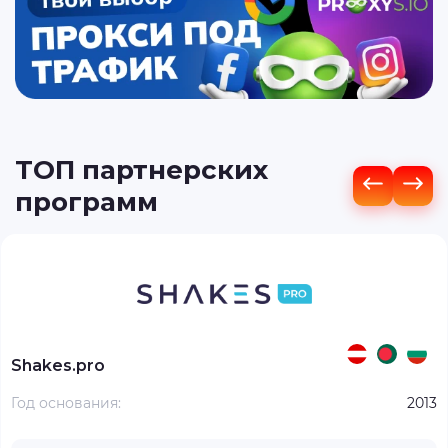
ТОП партнерских
программ
Shakes.pro
Год основания:
2013