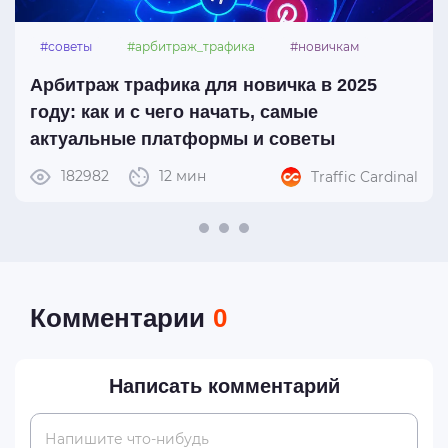
#советы
#арбитраж_трафика
#новичкам
#платформы
Арбитраж трафика для новичка в 2025
году: как и с чего начать, самые
актуальные платформы и советы
182982
12 мин
Traffic Cardinal
Комментарии
0
Написать комментарий
Напишите что-нибудь