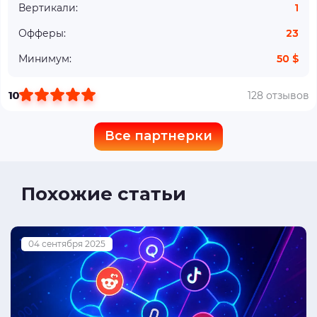
Вертикали:
1
Офферы:
23
Минимум:
50 $
10
128 отзывов
Все партнерки
Похожие статьи
04 сентября 2025